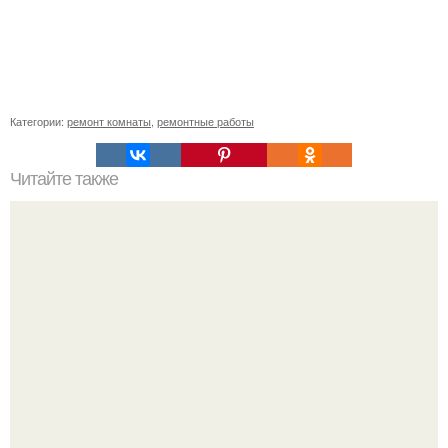
Категории:
ремонт комнаты
,
ремонтные работы
Читайте также
Чем занять ребенка на даче?