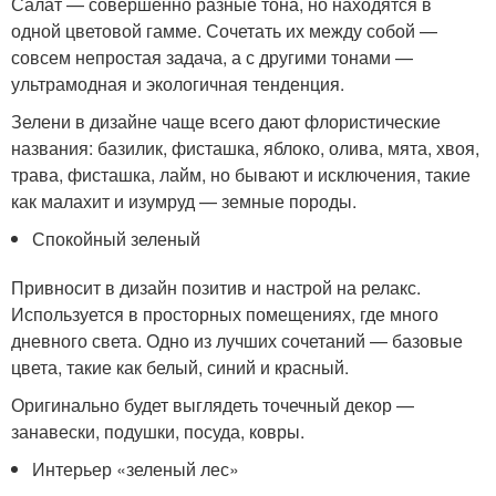
Салат — совершенно разные тона, но находятся в
одной цветовой гамме. Сочетать их между собой —
совсем непростая задача, а с другими тонами —
ультрамодная и экологичная тенденция.
Зелени в дизайне чаще всего дают флористические
названия: базилик, фисташка, яблоко, олива, мята, хвоя,
трава, фисташка, лайм, но бывают и исключения, такие
как малахит и изумруд — земные породы.
Спокойный зеленый
Привносит в дизайн позитив и настрой на релакс.
Используется в просторных помещениях, где много
дневного света. Одно из лучших сочетаний — базовые
цвета, такие как белый, синий и красный.
Оригинально будет выглядеть точечный декор —
занавески, подушки, посуда, ковры.
Интерьер «зеленый лес»