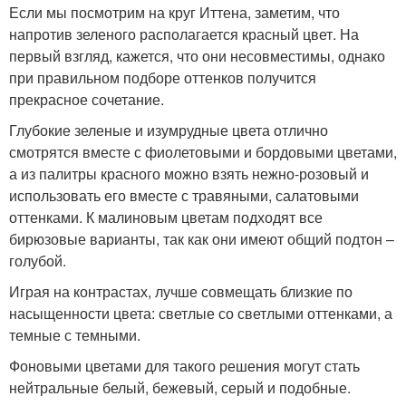
Если мы посмотрим на круг Иттена, заметим, что
напротив зеленого располагается красный цвет. На
первый взгляд, кажется, что они несовместимы, однако
при правильном подборе оттенков получится
прекрасное сочетание.
Глубокие зеленые и изумрудные цвета отлично
смотрятся вместе с фиолетовыми и бордовыми цветами,
а из палитры красного можно взять нежно-розовый и
использовать его вместе с травяными, салатовыми
оттенками. К малиновым цветам подходят все
бирюзовые варианты, так как они имеют общий подтон –
голубой.
Играя на контрастах, лучше совмещать близкие по
насыщенности цвета: светлые со светлыми оттенками, а
темные с темными.
Фоновыми цветами для такого решения могут стать
нейтральные белый, бежевый, серый и подобные.