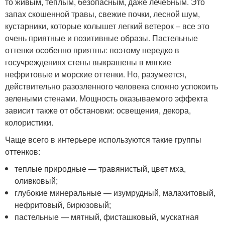
то живым, теплым, безопасным, даже лечебным. Это
запах скошенной травы, свежие почки, лесной шум,
кустарники, которые колышет легкий ветерок – все это
очень приятные и позитивные образы. Пастельные
оттенки особенно приятны: поэтому нередко в
госучреждениях стены выкрашены в мягкие
нефритовые и морские оттенки. Но, разумеется,
действительно разозленного человека сложно успокоить
зелеными стенами. Мощность оказываемого эффекта
зависит также от обстановки: освещения, декора,
колористики.
Чаще всего в интерьере используются такие группы
оттенков:
теплые природные — травянистый, цвет мха,
оливковый;
глубокие минеральные — изумрудный, малахитовый,
нефритовый, бирюзовый;
пастельные — мятный, фисташковый, мускатная