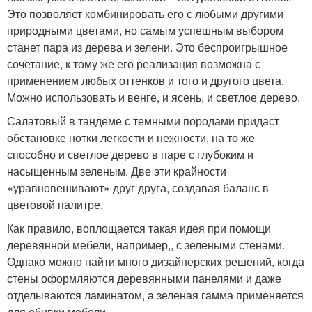
Это позволяет комбинировать его с любыми другими
природными цветами, но самым успешным выбором
станет пара из дерева и зелени. Это беспроигрышное
сочетание, к тому же его реализация возможна с
применением любых оттенков и того и другого цвета.
Можно использовать и венге, и ясень, и светлое дерево.
Салатовый в тандеме с темными породами придаст
обстановке нотки легкости и нежности, на то же
способно и светлое дерево в паре с глубоким и
насыщенным зеленым. Две эти крайности
«уравновешивают» друг друга, создавая баланс в
цветовой палитре.
Как правило, воплощается такая идея при помощи
деревянной мебели, например,, с зелеными стенами.
Однако можно найти много дизайнерских решений, когда
стены оформляются деревянными панелями и даже
отделываются ламинатом, а зеленая гамма применяется
для обивки мебели.