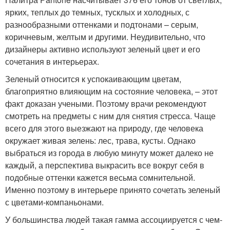
ярких, теплых до темных, тусклых и холодных, с
разнообразными оттенками и подтонами – серым,
коричневым, желтым и другими. Неудивительно, что
дизайнеры активно используют зеленый цвет и его
сочетания в интерьерах.
Зеленый относится к успокаивающим цветам,
благоприятно влияющим на состояние человека, – этот
факт доказан учеными. Поэтому врачи рекомендуют
смотреть на предметы с ним для снятия стресса. Чаще
всего для этого выезжают на природу, где человека
окружает живая зелень: лес, трава, кусты. Однако
выбраться из города в любую минуту может далеко не
каждый, а перспектива выкрасить все вокруг себя в
подобные оттенки кажется весьма сомнительной.
Именно поэтому в интерьере принято сочетать зеленый
с цветами-компаньонами.
У большинства людей такая гамма ассоциируется с чем-