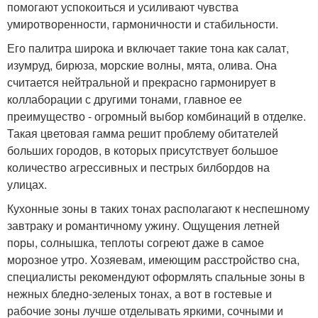
помогают успокоиться и усиливают чувства
умиротворенности, гармоничности и стабильности.
Его палитра широка и включает такие тона как салат,
изумруд, бирюза, морские волны, мята, олива. Она
считается нейтральной и прекрасно гармонирует в
коллаборации с другими тонами, главное ее
преимущество - огромный выбор комбинаций в отделке.
Такая цветовая гамма решит проблему обитателей
больших городов, в которых присутствует большое
количество агрессивных и пестрых билбордов на
улицах.
Кухонные зоны в таких тонах располагают к неспешному
завтраку и романтичному ужину. Ощущения летней
поры, солнышка, теплоты согреют даже в самое
морозное утро. Хозяевам, имеющим расстройство сна,
специалисты рекомендуют оформлять спальные зоны в
нежных бледно-зеленых тонах, а вот в гостевые и
рабочие зоны лучше отделывать яркими, сочными и