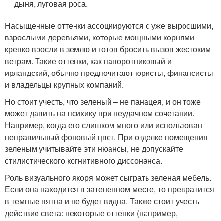
дыня, луговая роса.
Насыщенные оттенки ассоциируются с уже выросшими,
взрослыми деревьями, которые мощными корнями
крепко вросли в землю и готов бросить вызов жестоким
ветрам. Такие оттенки, как папоротниковый и
ирландский, обычно предпочитают юристы, финансисты
и владельцы крупных компаний.
Но стоит учесть, что зеленый – не панацея, и он тоже
может давить на психику при неудачном сочетании.
Например, когда его слишком много или использован
неправильный фоновый цвет. При отделке помещения
зеленым учитывайте эти нюансы, не допускайте
стилистического когнитивного диссонанса.
Роль визуального якоря может сыграть зеленая мебель.
Если она находится в затененном месте, то превратится
в темные пятна и не будет видна. Также стоит учесть
действие света: некоторые оттенки (например,