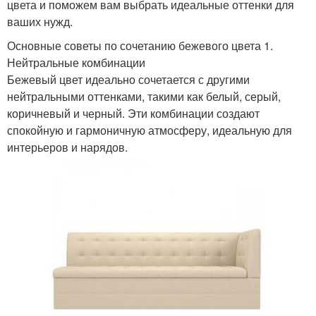
цвета и поможем вам выбрать идеальные оттенки для
материалами
минималистичном
ваших нужд.
Основные советы по сочетанию бежевого цвета 1.
Нейтральные комбинации
Цветы для детской
Цветы для яркого и
Бежевый цвет идеально сочетается с другими
комнаты
нейтральными оттенками, такими как белый, серый,
коричневый и черный. Эти комбинации создают
спокойную и гармоничную атмосферу, идеальную для
Цветы в скандинавском
интерьеров и нарядов.
Современный интерьер
интерьере
Пастельные цветы
Цвет в интерьере
Цветы для сочетания
Контрастные цветы