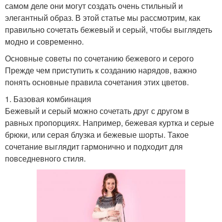
самом деле они могут создать очень стильный и
Соседние цветы
Цветы на настроение
элегантный образ. В этой статье мы рассмотрим, как
правильно сочетать бежевый и серый, чтобы выглядеть
модно и современно.
Сочетания для
Основные советы по сочетанию бежевого и серого
Цветы в спальне
гармоничного
Прежде чем приступить к созданию нарядов, важно
интерьера
понять основные правила сочетания этих цветов.
1. Базовая комбинация
Бежевый и серый можно сочетать друг с другом в
Цветы для стен
Цвета в интерьер
равных пропорциях. Например, бежевая куртка и серые
брюки, или серая блузка и бежевые шорты. Такое
сочетание выглядит гармонично и подходит для
повседневного стиля.
Цветы с яркими
Цветы в кухне
оттенками