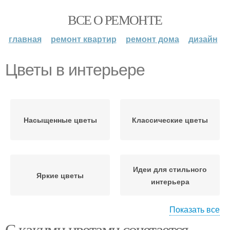
ВСЕ О РЕМОНТЕ
главная
ремонт квартир
ремонт дома
дизайн
Цветы в интерьере
Насыщенные цветы
Классические цветы
Идеи для стильного
Яркие цветы
интерьера
Показать все
С какими цветами сочетается