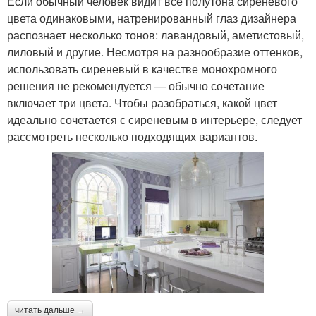
Если обычный человек видит все полутона сиреневого
цвета одинаковыми, натренированный глаз дизайнера
распознает несколько тонов: лавандовый, аметистовый,
лиловый и другие. Несмотря на разнообразие оттенков,
использовать сиреневый в качестве монохромного
решения не рекомендуется — обычно сочетание
включает три цвета. Чтобы разобраться, какой цвет
идеально сочетается с сиреневым в интерьере, следует
рассмотреть несколько подходящих вариантов.
читать дальше →