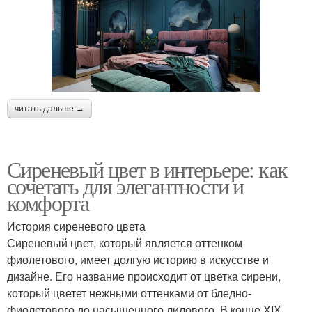
читать дальше →
Сиреневый цвет в интерьере: как
сочетать для элегантности и
комфорта
История сиреневого цвета
Сиреневый цвет, который является оттенком
фиолетового, имеет долгую историю в искусстве и
дизайне. Его название происходит от цветка сирени,
который цветет нежными оттенками от бледно-
фиолетового до насыщенного лилового. В конце XIX