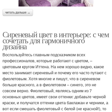
читать дальше →
Сиреневый цвет в интерьере: с чем
сочетать для гармоничного
дизайна
Воспользуйтесь главным подсказчиком всех
профессионалов, которые работают с цветом, –
цветовым кругом Иттена. На нем хорошо видно, какое
место занимает сиреневый и почему его часто путают с
фиолетовым. Хотя многие и пишут, что в сиреневом
больше красного, а в фиолетовом – синего, это не
совсем верно. Фиолетовый, являясь одним из 7
основных цветов, имеет свои оттенки: добавьте черной
краски, и получатся оттенки цвета баклажан и черники, а
вот если смешать фиолетовый с белой (не красной!), то