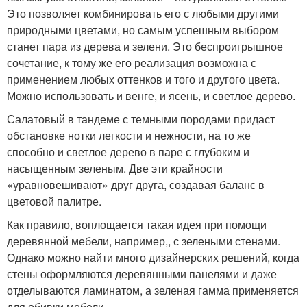
Это позволяет комбинировать его с любыми другими
природными цветами, но самым успешным выбором
станет пара из дерева и зелени. Это беспроигрышное
сочетание, к тому же его реализация возможна с
применением любых оттенков и того и другого цвета.
Можно использовать и венге, и ясень, и светлое дерево.
Салатовый в тандеме с темными породами придаст
обстановке нотки легкости и нежности, на то же
способно и светлое дерево в паре с глубоким и
насыщенным зеленым. Две эти крайности
«уравновешивают» друг друга, создавая баланс в
цветовой палитре.
Как правило, воплощается такая идея при помощи
деревянной мебели, например,, с зелеными стенами.
Однако можно найти много дизайнерских решений, когда
стены оформляются деревянными панелями и даже
отделываются ламинатом, а зеленая гамма применяется
для обивки мебели.