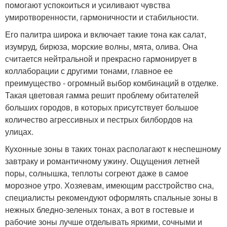
помогают успокоиться и усиливают чувства
умиротворенности, гармоничности и стабильности.
Его палитра широка и включает такие тона как салат,
изумруд, бирюза, морские волны, мята, олива. Она
считается нейтральной и прекрасно гармонирует в
коллаборации с другими тонами, главное ее
преимущество - огромный выбор комбинаций в отделке.
Такая цветовая гамма решит проблему обитателей
больших городов, в которых присутствует большое
количество агрессивных и пестрых билбордов на
улицах.
Кухонные зоны в таких тонах располагают к неспешному
завтраку и романтичному ужину. Ощущения летней
поры, солнышка, теплоты согреют даже в самое
морозное утро. Хозяевам, имеющим расстройство сна,
специалисты рекомендуют оформлять спальные зоны в
нежных бледно-зеленых тонах, а вот в гостевые и
рабочие зоны лучше отделывать яркими, сочными и