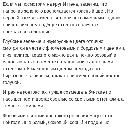
Если мы посмотрим на круг Иттена, заметим, что
напротив зеленого располагается красный цвет. На
первый взгляд, кажется, что они несовместимы, однако
при правильном подборе оттенков получится
прекрасное сочетание.
Глубокие зеленые и изумрудные цвета отлично
смотрятся вместе с фиолетовыми и бордовыми цветами,
а из палитры красного можно взять нежно-розовый и
использовать его вместе с травяными, салатовыми
оттенками. К малиновым цветам подходят все
бирюзовые варианты, так как они имеют общий подтон –
голубой.
Играя на контрастах, лучше совмещать близкие по
насыщенности цвета: светлые со светлыми оттенками, а
темные с темными.
Фоновыми цветами для такого решения могут стать
нейтральные белый, бежевый, серый и подобные.