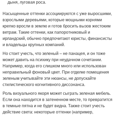
дыня, луговая роса.
Насыщенные оттенки ассоциируются с уже выросшими,
взрослыми деревьями, которые мощными корнями
крепко вросли в землю и готов бросить вызов жестоким
ветрам. Такие оттенки, как папоротниковый и
ирландский, обычно предпочитают юристы, финансисты
и владельцы крупных компаний.
Но стоит учесть, что зеленый – не панацея, и он тоже
может давить на психику при неудачном сочетании.
Например, когда его слишком много или использован
неправильный фоновый цвет. При отделке помещения
зеленым учитывайте эти нюансы, не допускайте
стилистического когнитивного диссонанса.
Роль визуального якоря может сыграть зеленая мебель.
Если она находится в затененном месте, то превратится
в темные пятна и не будет видна. Также стоит учесть
действие света: некоторые оттенки (например,