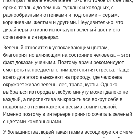
ярких, теплых до темных, тусклых и холодных, с
разнообразными оттенками и подтонами – серым,
коричневым, желтым и другими. Неудивительно, что
дизайнеры активно используют зеленый цвет и его
сочетания в интерьерах.
Зеленый относится к успокаивающим цветам,
благоприятно влияющим на состояние человека, – этот
факт доказан учеными. Поэтому врачи рекомендуют
смотреть на предметы с ним для снятия стресса. Чаще
всего для этого выезжают на природу, где человека
окружает живая зелень: лес, трава, кусты. Однако
выбраться из города в любую минуту может далеко не
каждый, а перспектива выкрасить все вокруг себя в
подобные оттенки кажется весьма сомнительной.
Именно поэтому в интерьере принято сочетать зеленый
с цветами-компаньонами.
У большинства людей такая гамма ассоциируется с чем-