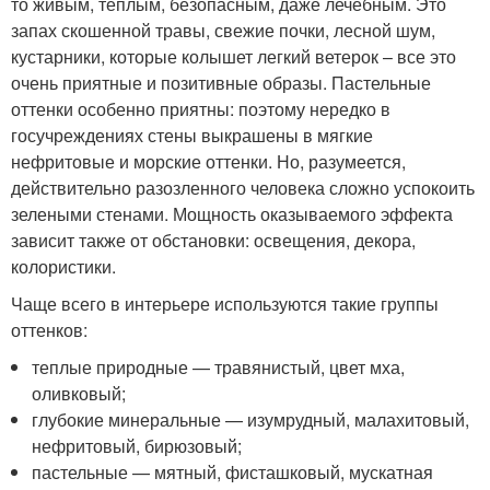
то живым, теплым, безопасным, даже лечебным. Это
запах скошенной травы, свежие почки, лесной шум,
кустарники, которые колышет легкий ветерок – все это
очень приятные и позитивные образы. Пастельные
оттенки особенно приятны: поэтому нередко в
госучреждениях стены выкрашены в мягкие
нефритовые и морские оттенки. Но, разумеется,
действительно разозленного человека сложно успокоить
зелеными стенами. Мощность оказываемого эффекта
зависит также от обстановки: освещения, декора,
колористики.
Чаще всего в интерьере используются такие группы
оттенков:
теплые природные — травянистый, цвет мха,
оливковый;
глубокие минеральные — изумрудный, малахитовый,
нефритовый, бирюзовый;
пастельные — мятный, фисташковый, мускатная