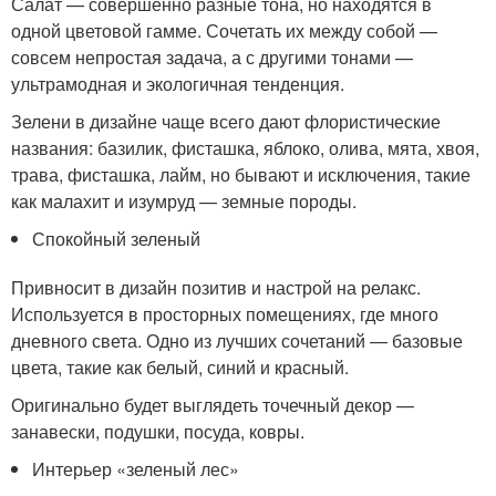
Салат — совершенно разные тона, но находятся в
одной цветовой гамме. Сочетать их между собой —
совсем непростая задача, а с другими тонами —
ультрамодная и экологичная тенденция.
Зелени в дизайне чаще всего дают флористические
названия: базилик, фисташка, яблоко, олива, мята, хвоя,
трава, фисташка, лайм, но бывают и исключения, такие
как малахит и изумруд — земные породы.
Спокойный зеленый
Привносит в дизайн позитив и настрой на релакс.
Используется в просторных помещениях, где много
дневного света. Одно из лучших сочетаний — базовые
цвета, такие как белый, синий и красный.
Оригинально будет выглядеть точечный декор —
занавески, подушки, посуда, ковры.
Интерьер «зеленый лес»