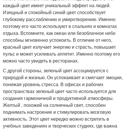
каждый цвет имеет уникальный эффект на людей.
Изящный и спокойный синий цвет способствует
глубокому расслаблению и умиротворению. Именно
поэтому его часто используют в спальнях и комнатах
отдыха. Вспомните, как океан или безоблачное небо
способны мгновенно успокоить. В отличие от него,
красный цвет излучает энергию и страсть, повышает
пульс и может усиливать аппетит. Именно поэтому его
можно часто увидеть в ресторанах.
С другой стороны, зеленый цвет ассоциируется с
природой и жизнью. Он успокаивает и смягчает эмоции,
понижая уровень стресса. В офисах и рабочих
пространствах зеленый цвет часто используется для
создания гармоничной и продуктивной атмосферы.
Желтый , похожий на солнечный свет, способен
поднимать настроение и стимулировать мозговую
активность. Этот цвет нередко можно встретить в
учебных заведениях и творческих студиях, где важна