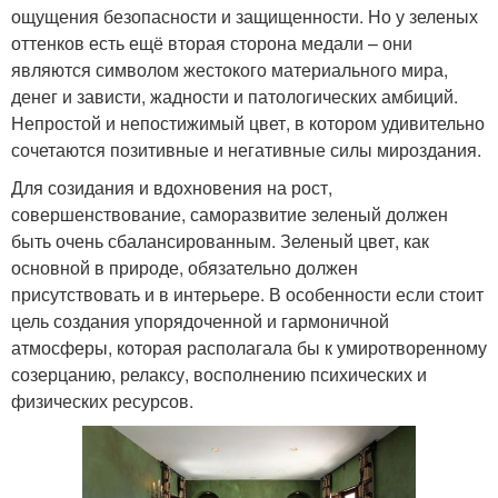
ощущения безопасности и защищенности. Но у зеленых
оттенков есть ещё вторая сторона медали – они
являются символом жестокого материального мира,
денег и зависти, жадности и патологических амбиций.
Непростой и непостижимый цвет, в котором удивительно
сочетаются позитивные и негативные силы мироздания.
Для созидания и вдохновения на рост,
совершенствование, саморазвитие зеленый должен
быть очень сбалансированным. Зеленый цвет, как
основной в природе, обязательно должен
присутствовать и в интерьере. В особенности если стоит
цель создания упорядоченной и гармоничной
атмосферы, которая располагала бы к умиротворенному
созерцанию, релаксу, восполнению психических и
физических ресурсов.