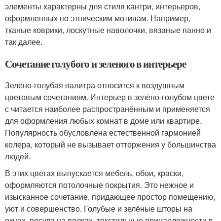
элементы характерны для стиля кантри, интерьеров,
оформленных по этническим мотивам. Например,
тканые коврики, лоскутные наволочки, вязаные панно и
так далее.
Сочетание голубого и зеленого в интерьере
Зелёно-голубая палитра относится к воздушным
цветовым сочетаниям. Интерьер в зелёно-голубом цвете
с читается наиболее распространённым и применяется
для оформления любых комнат в доме или квартире.
Популярность обусловлена естественной гармонией
колера, который не вызывает отторжения у большинства
людей.
В этих цветах выпускается мебель, обои, краски,
оформляются потолочные покрытия. Это нежное и
изысканное сочетание, придающее простор помещению,
уют и совершенство. Голубые и зелёные шторы на
окнах, посуда на полках, текстильные принадлежности в