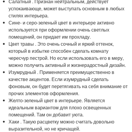
Салатный . Признан нейтральным, действует
успокаивающе, может выступать основным в любых
стилях интерьера.
Сине- и серо-зеленый цвет в интерьере активно
используется при оформлении очень светлых
помещений, он придает им прохладу.
Цвет травы . Это очень сочный и яркий оттенок,
который в избытке способен сделать комнату
чересчур пестрой. Но если использовать его в меру,
можно получить активный и жизнерадостный дизайн.
Изумрудный . Применяется преимущественно в
качестве акцентов. Если изумрудный сделать
фоновым, он будет перетягивать на себя внимание от
прочих элементов оформления.
Желто-зеленый цвет в интерьере. Является
идеальным вариантом для плохо освещенных
помещений. Там он добавит уюта.
Хаки . Такую расцветку можно считать довольно
выразительной, но не кричащей.