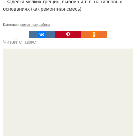
- Заделки мелких трещин, выбоин и т. п. на гипсовых
основаниях (как ремонтная смесь).
Категории:
ремонтные работы
Читайте также
Подарки к новому году.