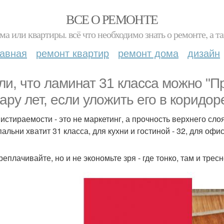
ВСЕ О РЕМОНТЕ
ма или квартиры. всё что необходимо знать о ремонте, а
лавная
ремонт квартир
ремонт дома
дизайн
ли, что ламинат 31 класса можно "П
пару лет, если уложить его в коридор
 истираемости - это не маркетинг, а прочность верхнего слоя
альни хватит 31 класса, для кухни и гостиной - 32, для офи
еплачивайте, но и не экономьте зря - где тонко, там и тресн