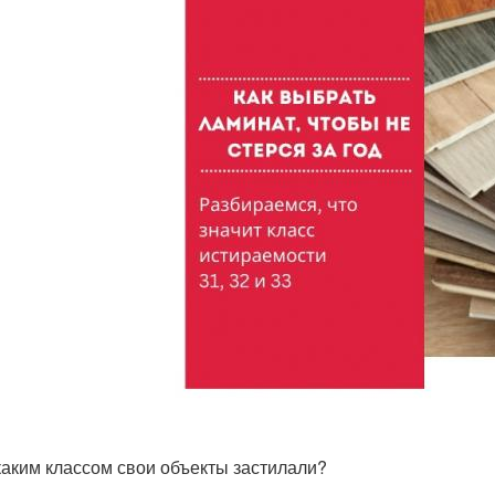
каким классом свои объекты застилали?