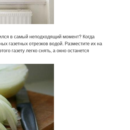
нчился в самый неподходящий момент? Когда
ных газетных отрезков водой. Разместите их на
ого газету легко снять, а окно останется