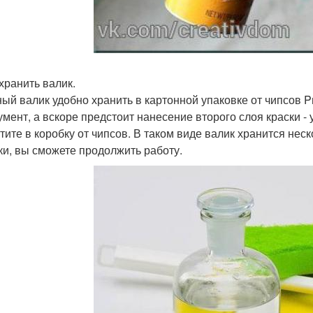
 хранить валик.
ый валик удобно хранить в картонной упаковке от чипсов Pr
умент, а вскоре предстоит нанесение второго слоя краски - 
тите в коробку от чипсов. В таком виде валик хранится неск
ки, вы сможете продолжить работу.