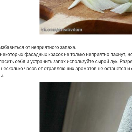
 избавиться от неприятного запаха.
некоторых фасадных красок не только неприятно пахнут, но
пасить себя и устранить запах используйте сырой лук. Разр
 несколько часов от отравляющих ароматов не останется и 
ы.