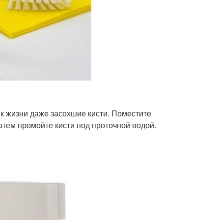
к жизни даже засохшие кисти. Поместите
Затем промойте кисти под проточной водой.