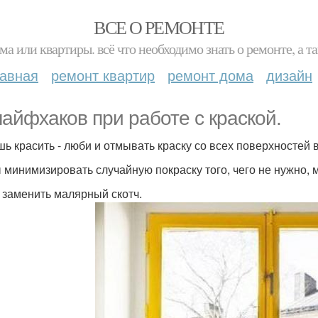
ВСЕ О РЕМОНТЕ
ма или квартиры. всё что необходимо знать о ремонте, а
лавная
ремонт квартир
ремонт дома
дизайн
лайфхаков при работе с краской.
ь красить - люби и отмывать краску со всех поверхностей в
 минимизировать случайную покраску того, чего не нужно, 
м заменить малярный скотч.