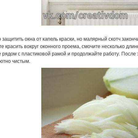
 защитить окна от капель краски, но малярный скотч зако
те красить вокруг оконного проема, смочите несколько длин
е рядом с пластиковой рамой и продолжайте работу. После эт
ютно чистым.