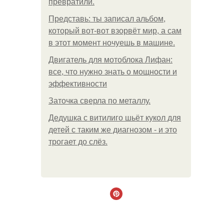
превратили.
Представь: ты записал альбом,
который вот-вот взорвёт мир, а сам
в этот момент ночуешь в машине.
Двигатель для мотоблока Лифан:
все, что нужно знать о мощности и
эффективности
Заточка сверла по металлу.
Дедушка с витилиго шьёт кукол для
детей с таким же диагнозом - и это
трогает до слёз.