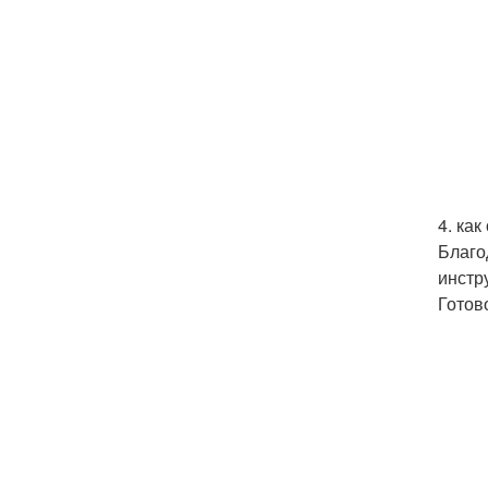
4. как
Благо
инстр
Готов