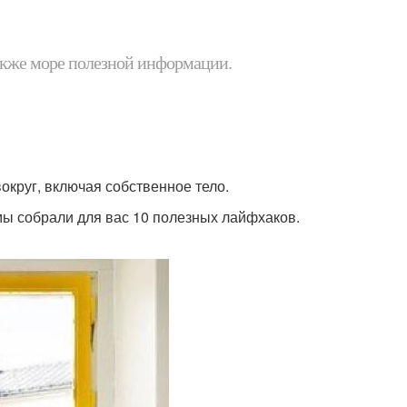
 также море полезной информации.
округ, включая собственное тело.
мы собрали для вас 10 полезных лайфхаков.