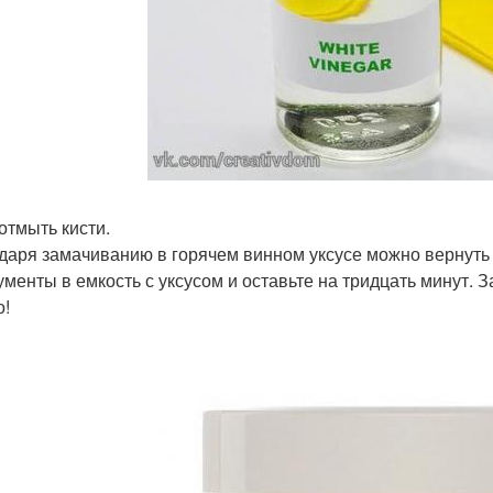
 отмыть кисти.
даря замачиванию в горячем винном уксусе можно вернуть 
ументы в емкость с уксусом и оставьте на тридцать минут. 
о!