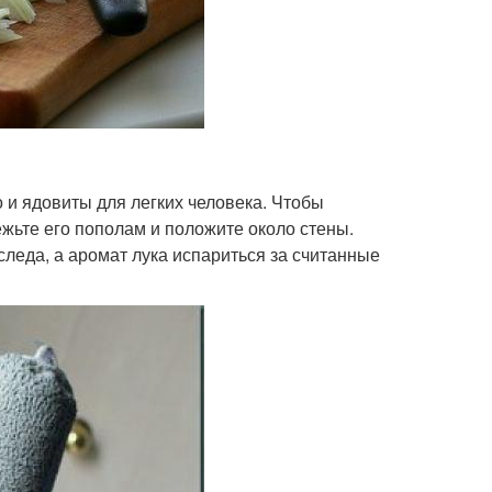
 и ядовиты для легких человека. Чтобы
ежьте его пополам и положите около стены.
следа, а аромат лука испариться за считанные