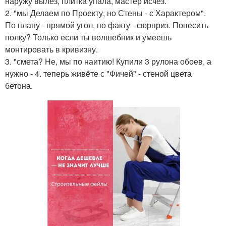
наружу вылез, плитка упала, мастер исчез.
2. "мы Делаем по Проекту, но Стены - с Характером".
По плану - прямой угол, по факту - сюрприз. Повесить
полку? Только если ты волшебник и умеешь
монтировать в кривизну.
3. "смета? Не, мы по наитию! Купили 3 рулона обоев, а
нужно - 4. теперь живёте с "Фичей" - стеной цвета
бетона.