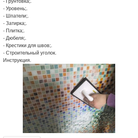
- Грунтовка;.
- Уровень;.
- Шпатели;.
- Затирка;.
- Плитка;.
- Дюбеля;.
- Крестики для швов;.
- Строительный уголок.
Инструкция.