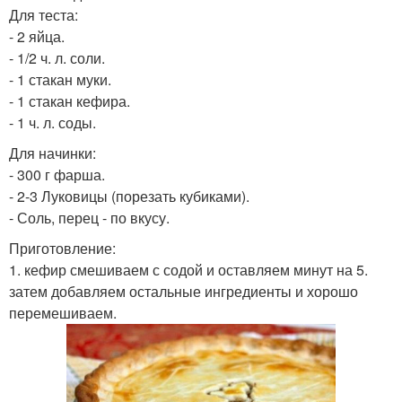
Для теста:
- 2 яйца.
- 1/2 ч. л. соли.
- 1 стакан муки.
- 1 стакан кефира.
- 1 ч. л. соды.
Для начинки:
- 300 г фарша.
- 2-3 Луковицы (порезать кубиками).
- Соль, перец - по вкусу.
Приготовление:
1. кефир смешиваем с содой и оставляем минут на 5.
затем добавляем остальные ингредиенты и хорошо
перемешиваем.