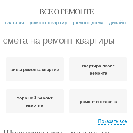
ВСЕ О РЕМОНТЕ
главная
ремонт квартир
ремонт дома
дизайн
смета на ремонт квартиры
квартира после
виды ремонта квартир
ремонта
хороший ремонт
ремонт и отделка
квартир
Показать все
Шпаклевка стен - это один из
ремонт квартиры