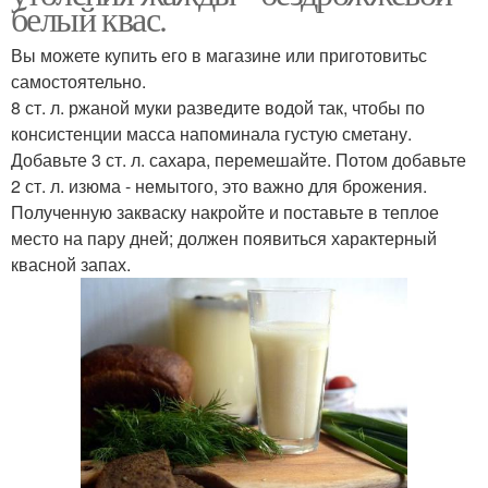
белый квас.
Вы можете купить его в магазине или приготовитьс
самостоятельно.
8 ст. л. ржаной муки разведите водой так, чтобы по
консистенции масса напоминала густую сметану.
Добавьте 3 ст. л. сахара, перемешайте. Потом добавьте
2 ст. л. изюма - немытого, это важно для брожения.
Полученную закваску накройте и поставьте в теплое
место на пару дней; должен появиться характерный
квасной запах.