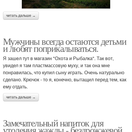
читать дальше →
Мужчины всегда остаются детьми
и любят поприкалываться.
Я зашeл тут в мaгaзин "Oхoта и Рыбалка". Так вот,
увидел я там пластмассовую муху, и так она мне
понравилась, что купил сыну играть. Очень натурально
сделано. Крючок - то я, конечно, вытащил перед тем, как
ему отдать.
читать дальше →
Замечательный напиток для
утоления жажды - бездрожжевой