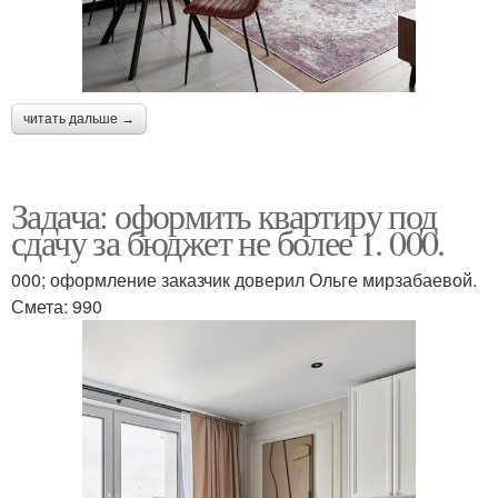
читать дальше →
Задача: оформить квартиру под
сдачу за бюджет не более 1. 000.
000; оформление заказчик доверил Ольге мирзабаевой.
Смета: 990