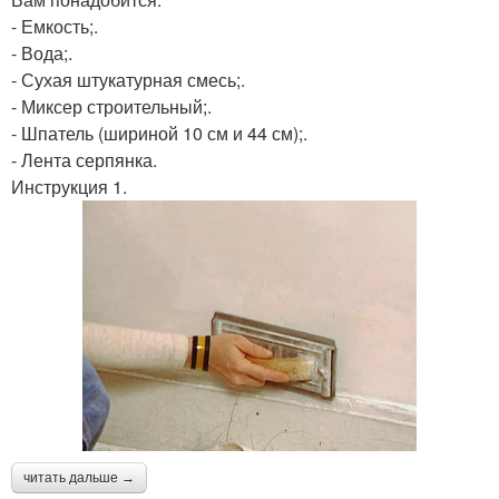
- Емкость;.
- Вода;.
- Сухая штукатурная смесь;.
- Миксер строительный;.
- Шпатель (шириной 10 см и 44 см);.
- Лента серпянка.
Инструкция 1.
читать дальше →