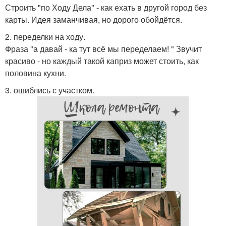
Строить "по Ходу Дела" - как ехать в другой город без
карты. Идея заманчивая, но дорого обойдётся.
2. переделки на ходу.
Фраза "а давай - ка тут всё мы переделаем! " Звучит
красиво - но каждый такой каприз может стоить, как
половина кухни.
3. ошиблись с участком.