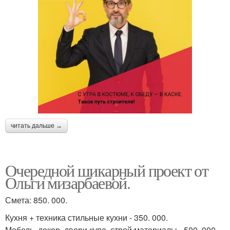
читать дальше →
Очередной шикарный проект от
Ольги мизарбаевой.
Смета: 850. 000.
Кухня + техника стильные кухни - 350. 000.
Мебель, декор, двери купе, строй материалы - 500. 000.