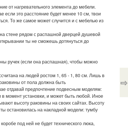
яние от нагревательного элемента до мебели.
ае если это расстояние будет менее 10 см, твои
ься. То же самое может случится и с мебелью из
ь на стене рядом с распашной дверцей душевой
и открывании ты не сможешь дотянуться до
ны ручек (если она распашная), чтобы можно
читана на людей ростом 1, 65 - 1, 80 см. Лишь в
⇨
 раковины от пола должна быть
учае отдавай предпочтение подвесным моделям:
в момент установки, и может быть любой. Иное
зывают высоту раковины на своих сайтах. Высоту
 ты остановилась на накладной модели: тумбу
коробе под ней не будет технического люка,