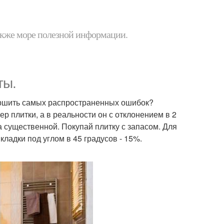
 также море полезной информации.
ты.
вершить самых распространенных ошибок?
ер плитки, а в реальности он с отклонением в 2
а существенной. Покупай плитку с запасом. Для
ладки под углом в 45 градусов - 15%.