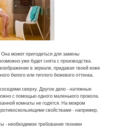
. Она может пригодиться для замены
возможно уже будет снята с производства.
 изображение в зеркале, придавая твоей коже
ного белого или теплого бежевого оттенка.
о соседями сверху. Другое дело - натяжные
 можно с помощью одного маленького прокола.
 ванной комнаты не годятся. На мокром
 противоскользящими свойствами - например,
ты - необходимое требование техники