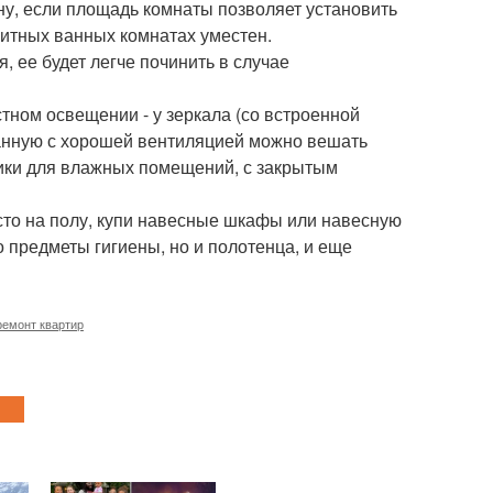
ну, если площадь комнаты позволяет установить
ритных ванных комнатах уместен.
 ее будет легче починить в случае
тном освещении - у зеркала (со встроенной
ванную с хорошей вентиляцией можно вешать
ники для влажных помещений, с закрытым
есто на полу, купи навесные шкафы или навесную
о предметы гигиены, но и полотенца, и еще
ремонт квартир