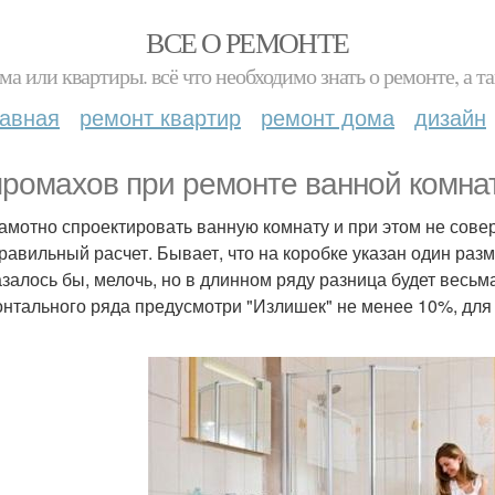
ВСЕ О РЕМОНТЕ
ма или квартиры. всё что необходимо знать о ремонте, а
лавная
ремонт квартир
ремонт дома
дизайн
промахов при ремонте ванной комна
рамотно спроектировать ванную комнату и при этом не со
правильный расчет. Бывает, что на коробке указан один разм
азалось бы, мелочь, но в длинном ряду разница будет весьм
онтального ряда предусмотри "Излишек" не менее 10%, для к