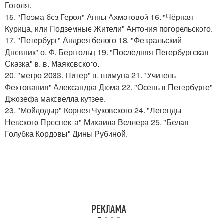
Гоголя.
15. "Поэма без Героя" Анны Ахматовой 16. "Чёрная
Курица, или Подземные Жители" Антония погорельского.
17. "Петербург" Андрея белого 18. "Февральский
Дневник" о. Ф. Берггольц 19. "Последняя Петербургская
Сказка" в. в. Маяковского.
20. "метро 2033. Питер" в. шимуна 21. "Учитель
Фехтования" Александра Дюма 22. "Осень в Петербурге"
Джозефа максвелла кутзее.
23. "Мойдодыр" Корнея Чуковского 24. "Легенды
Невского Проспекта" Михаила Веллера 25. "Белая
Голубка Кордовы" Дины Рубиной.