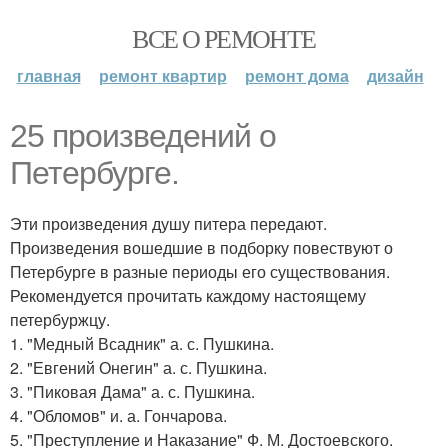
ВСЕ О РЕМОНТЕ
главная
ремонт квартир
ремонт дома
дизайн
25 произведений о
Петербурге.
Эти произведения душу питера передают.
Произведения вошедшие в подборку повествуют о
Петербурге в разные периоды его существования.
Рекомендуется прочитать каждому настоящему
петербуржцу.
1. "Медный Всадник" а. с. Пушкина.
2. "Евгений Онегин" а. с. Пушкина.
3. "Пиковая Дама" а. с. Пушкина.
4. "Обломов" и. а. Гончарова.
5. "Преступление и Наказание" Ф. М. Достоевского.