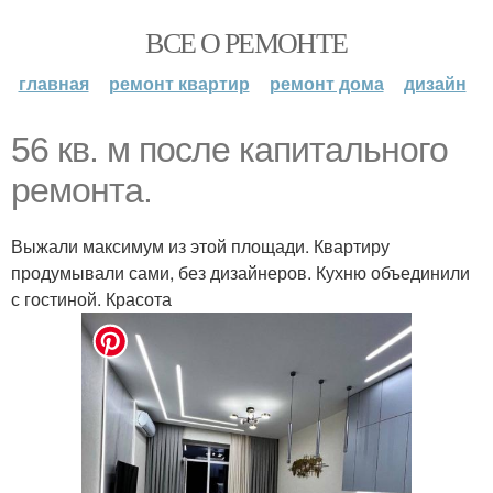
ВСЕ О РЕМОНТЕ
главная
ремонт квартир
ремонт дома
дизайн
56 кв. м после капитального
ремонта.
Выжали максимум из этой площади. Квартиру
продумывали сами, без дизайнеров. Кухню объединили
с гостиной. Красота