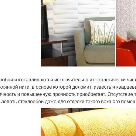
ообои изготавливаются исключительно их экологически чи
еклянной нити, в основе которой доломит, известь и кварце
ичность и повышенную прочность приобретает. Отсутствие 
ьзовать стеклообои даже для отделки такого важного помеще