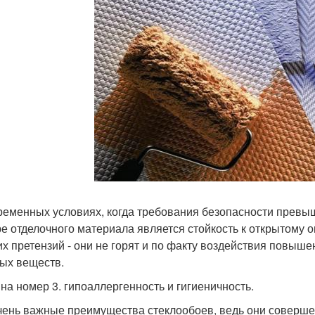
ременных условиях, когда требования безопасности превыш
е отделочного материала является стойкость к открытому о
их претензий - они не горят и по факту воздействия повыш
ых веществ.
на номер 3. гипоаллергенность и гигиеничность.
чень важные преимущества стеклообоев, ведь они соверше