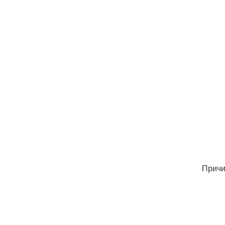
Причи