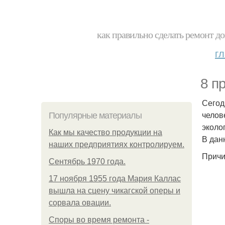
как правильно сделать ремонт до
г
8 п
Сегод
челов
Популярные материалы
эколо
Как мы качество продукции на
В дан
наших предприятиях контролируем.
Причи
Сентябрь 1970 года.
17 ноября 1955 года Мария Каллас
вышла на сцену чикагской оперы и
сорвала овации.
Споры во время ремонта -