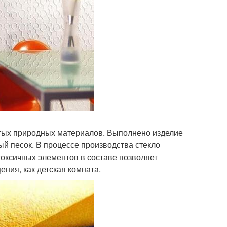
стых природных материалов. Выполнено изделие
вый песок. В процессе производства стекло
токсичных элементов в составе позволяет
ния, как детская комната.