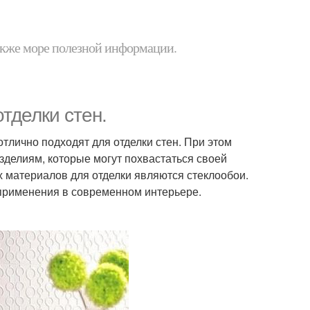
 также море полезной информации.
тделки стен.
тлично подходят для отделки стен. При этом
зделиям, которые могут похвастаться своей
х материалов для отделки являются стеклообои.
 применения в современном интерьере.