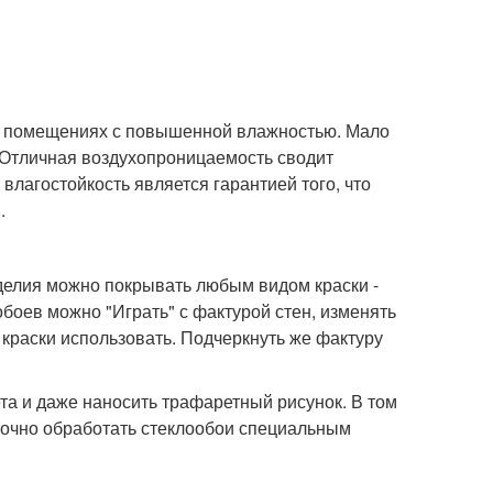
 в помещениях с повышенной влажностью. Мало
 Отличная воздухопроницаемость сводит
влагостойкость является гарантией того, что
.
зделия можно покрывать любым видом краски -
боев можно "Играть" с фактурой стен, изменять
краски использовать. Подчеркнуть же фактуру
а и даже наносить трафаретный рисунок. В том
аточно обработать стеклообои специальным