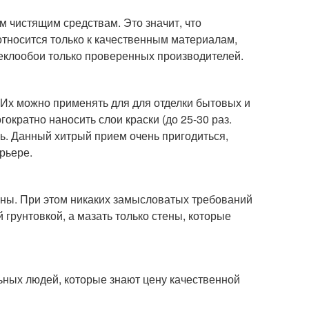
 чистящим средствам. Это значит, что
относится только к качественным материалам,
теклообои только проверенных производителей.
 Их можно применять для для отделки бытовых и
кратно наносить слои краски (до 25-30 раз.
. Данный хитрый прием очень пригодиться,
рьере.
тены. При этом никаких замысловатых требований
 грунтовкой, а мазать только стены, которые
ьных людей, которые знают цену качественной