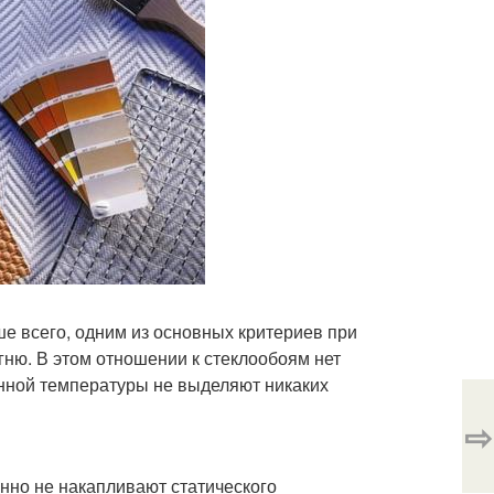
е всего, одним из основных критериев при
гню. В этом отношении к стеклообоям нет
енной температуры не выделяют никаких
⇨
нно не накапливают статического