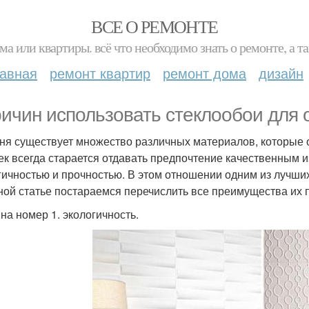
ВСЕ О РЕМОНТЕ
ма или квартиры. всё что необходимо знать о ремонте, а
лавная
ремонт квартир
ремонт дома
дизайн
ричин использовать стеклообои для о
ня существует множество различных материалов, которые о
ек всегда старается отдавать предпочтение качественным и
гичностью и прочностью. В этом отношении одним из лучши
ной статье постараемся перечислить все преимущества их
на номер 1. экологичность.