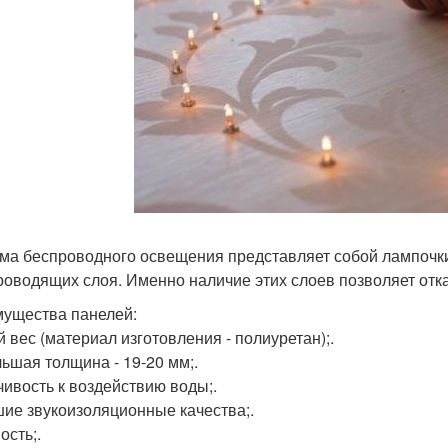
ма беспроводного освещения представляет собой лампочки,
роводящих слоя. Именно наличие этих слоев позволяет отк
ущества панелей:
 вес (материал изготовления - полиуретан);.
ьшая толщина - 19-20 мм;.
чивость к воздействию воды;.
ие звукоизоляционные качества;.
ость;.