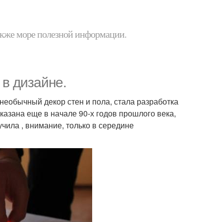
 также море полезной информации.
в дизайне.
необычный декор стен и пола, стала разработка
азана еще в начале 90-х годов прошлого века,
ила , внимание, только в середине