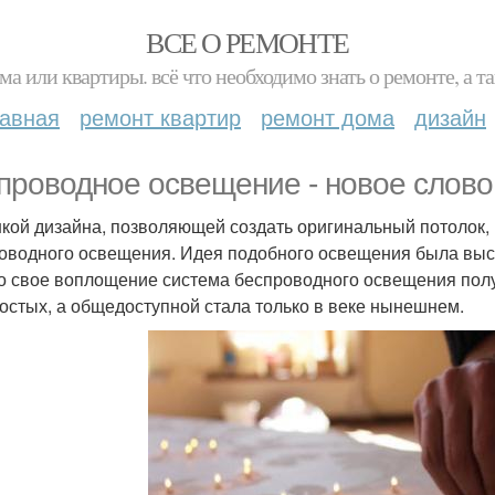
ВСЕ О РЕМОНТЕ
ма или квартиры. всё что необходимо знать о ремонте, а
лавная
ремонт квартир
ремонт дома
дизайн
проводное освещение - новое слово 
кой дизайна, позволяющей создать оригинальный потолок, 
оводного освещения. Идея подобного освещения была выск
о свое воплощение система беспроводного освещения получ
остых, а общедоступной стала только в веке нынешнем.