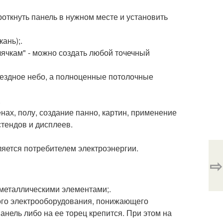
откнуть панель в нужном месте и установить
ань);.
ячкам" - можно создать любой точечный
вездное небо, а полноценные потолочные
.
нах, полу, создание панно, картин, применение
стендов и дисплеев.
ляется потребителем электроэнергии.
⇨
металлическими элементами;.
ого электрооборудования, понижающего
анель либо на ее торец крепится. При этом на