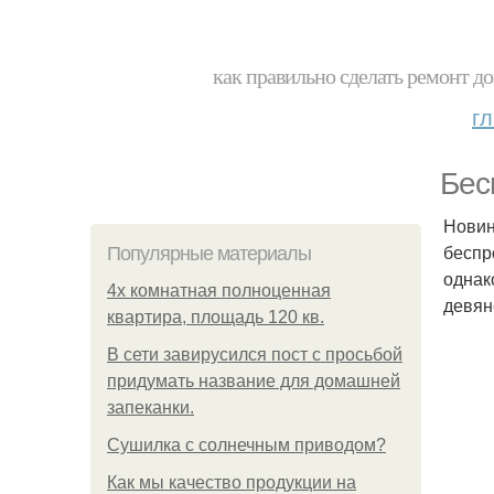
как правильно сделать ремонт до
г
Бес
Новин
беспр
Популярные материалы
однак
4x комнатная полноценная
девян
квартира, площадь 120 кв.
В сети завирусился пост с просьбой
придумать название для домашней
запеканки.
Сушилка с солнечным приводом?
Как мы качество продукции на