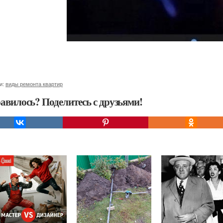
и:
виды ремонта квартир
авилось? Поделитесь с друзьями!