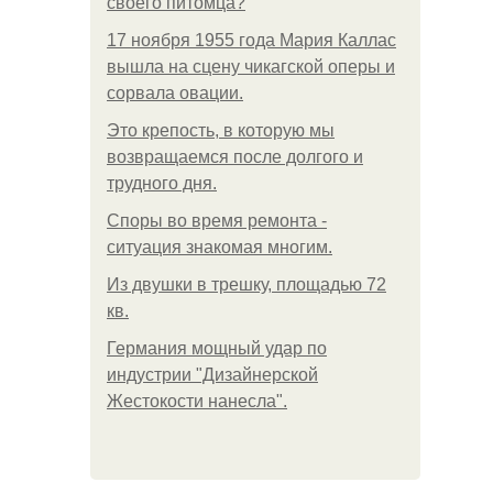
своего питомца?
17 ноября 1955 года Мария Каллас
вышла на сцену чикагской оперы и
сорвала овации.
Это крепость, в которую мы
возвращаемся после долгого и
трудного дня.
Споры во время ремонта -
ситуация знакомая многим.
Из двушки в трешку, площадью 72
кв.
Германия мощный удар по
индустрии "Дизайнерской
Жестокости нанесла".