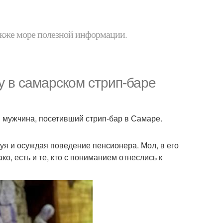
 также море полезной информации.
 в самарском стрип-баре
й мужчина, посетивший стрип-бар в Самаре.
уя и осуждая поведение пенсионера. Мол, в его
, есть и те, кто с пониманием отнеслись к