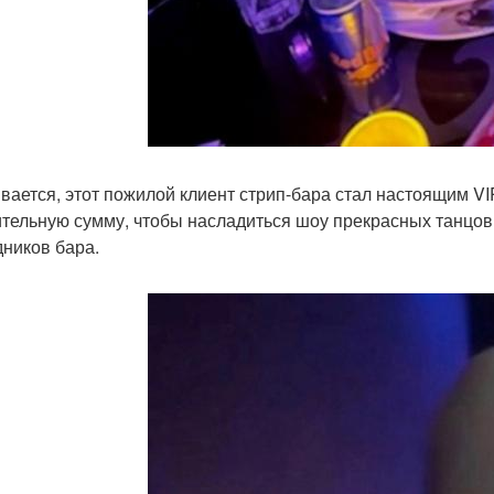
вается, этот пожилой клиент стрип-бара стал настоящим VIP
тельную сумму, чтобы насладиться шоу прекрасных танцов
дников бара.