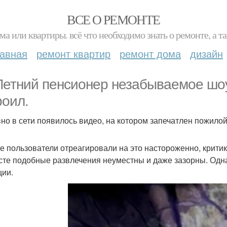
ВСЕ О РЕМОНТЕ
ма или квартиры. всё что необходимо знать о ремонте, а
лавная
ремонт квартир
ремонт дома
дизайн
Летний пенсионер незабываемое шоу
роил.
но в сети появилось видео, на котором запечатлен пожило
е пользователи отреагировали на это настороженно, критик
сте подобные развлечения неуместны и даже зазорны. Однако
ции.