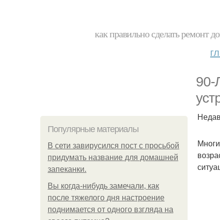
как правильно сделать ремонт до
г
90-
уст
Недав
Популярные материалы
Многи
В сети завирусился пост с просьбой
возра
придумать название для домашней
ситуа
запеканки.
Вы когда-нибудь замечали, как
после тяжелого дня настроение
поднимается от одного взгляда на