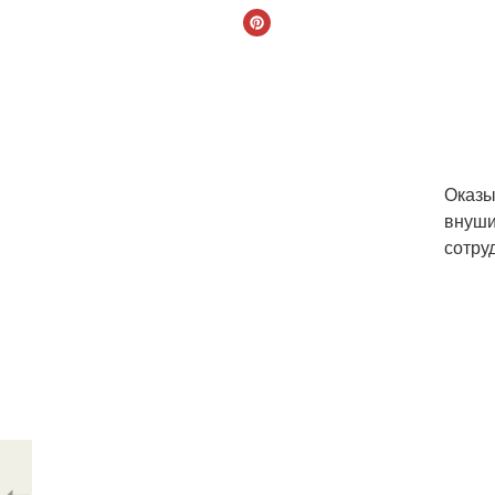
Оказы
внуши
сотру