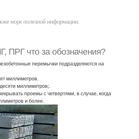
 также море полезной информации.
Г, ПРГ что за обозначения?
елезобетонные перемычки подразделяются на
сят миллиметров.
десяти миллиметров;.
екрывать проемы с четвертями, в случае, когда
ллиметров и более.