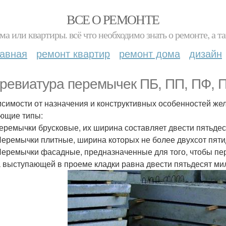
ВСЕ О РЕМОНТЕ
ма или квартиры. всё что необходимо знать о ремонте, а
лавная
ремонт квартир
ремонт дома
дизайн
ревиатура перемычек ПБ, ПП, ПФ, П
исимости от назначения и конструктивных особенностей ж
ющие типы:
еремычки брусковые, их ширина составляет двести пятьде
Перемычки плитные, ширина которых не более двухсот пяти
Перемычки фасадные, предназначенные для того, чтобы пер
 выступающей в проеме кладки равна двести пятьдесят ми