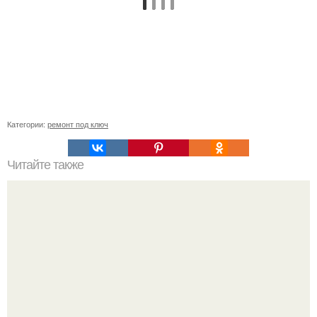
Категории:
ремонт под ключ
Читайте также
Пошаговая инструкция кладки барбекю из кирпича.