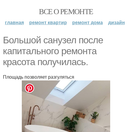
ВСЕ О РЕМОНТЕ
главная
ремонт квартир
ремонт дома
дизайн
Большой санузел после
капитального ремонта
красота получилась.
Площадь позволяет разгуляться