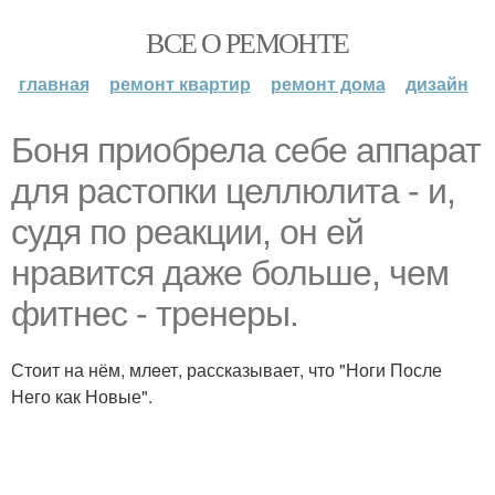
ВСЕ О РЕМОНТЕ
главная
ремонт квартир
ремонт дома
дизайн
Боня приобрела себе аппарат
для растопки целлюлита - и,
судя по реакции, он ей
нравится даже больше, чем
фитнес - тренеры.
Стоит на нём, млeет, рассказывает, что "Ноги После
Него как Новые".