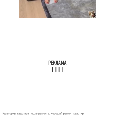
Категории:
квартира после ремонта
,
хороший ремонт квартир