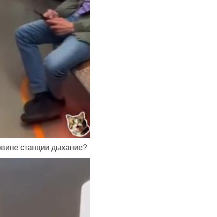
ловине станции дыхание?