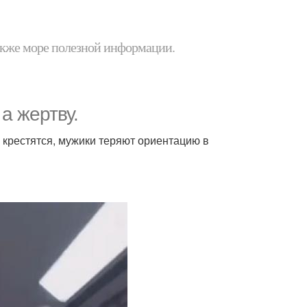
 также море полезной информации.
 а жертву.
и крестятся, мужики теряют ориентацию в