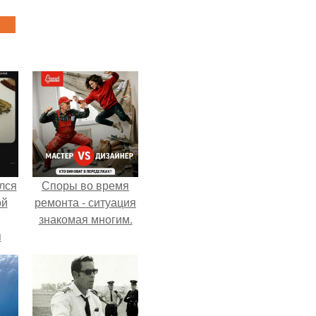
лся
Споры во время
ой
ремонта - ситуация
знакомая многим.
я