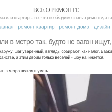
ВСЕ О РЕМОНТЕ
ма или квартиры. всё что необходимо знать о ремонте, а
лавная
ремонт квартир
ремонт дома
дизайн
ли в метро так, будто не вагон ищут,
наружу, шаг уверенный, взгляды собирают, как налог. Бабк
ранстве, а этим двоим только веселей - шоу начинается.
ят, в метро нельзя шуметь