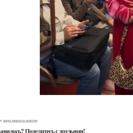
и:
виды ремонта квартир
авилось? Поделитесь с друзьями!