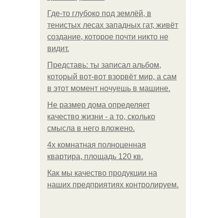
Где-то глубоко под землёй, в
тенистых лесах западных гат, живёт
создание, которое почти никто не
видит.
Представь: ты записал альбом,
который вот-вот взорвёт мир, а сам
в этот момент ночуешь в машине.
Не размер дома определяет
качество жизни - а то, сколько
смысла в него вложено.
4x комнатная полноценная
квартира, площадь 120 кв.
Как мы качество продукции на
наших предприятиях контролируем.