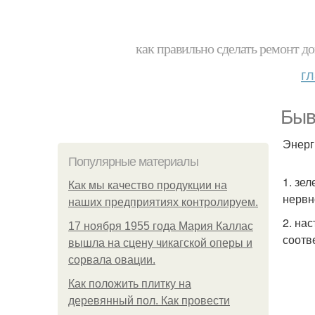
как правильно сделать ремонт до
г
Быв
Энерг
Популярные материалы
1. зе
Как мы качество продукции на
нервн
наших предприятиях контролируем.
2. на
17 ноября 1955 года Мария Каллас
соотв
вышла на сцену чикагской оперы и
сорвала овации.
Как положить плитку на
деревянный пол. Как провести