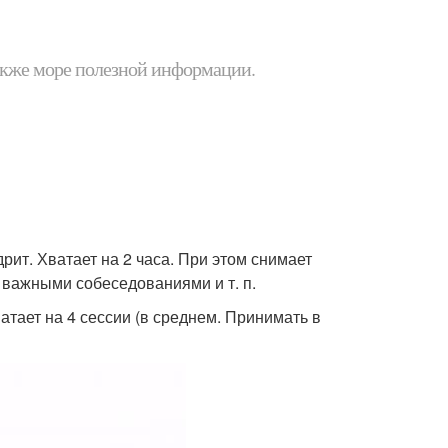
 также море полезной информации.
рит. Хватает на 2 часа. При этом снимает
 важными собеседованиями и т. п.
ватает на 4 сессии (в среднем. Принимать в