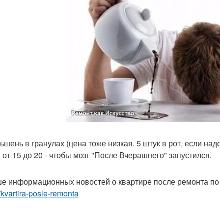
ьшень в гранулах (цена тоже низкая. 5 штук в рот, если над
, от 15 до 20 - чтобы мозг "После Вчерашнего" запустился.
е информационных новостей о квартире после ремонта по
r/kvartira-posle-remonta