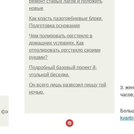
ремонт старых лагов и положить
новые
Как класть пазогребневые блоки.
Подготовка основания
Чем полировать оргстекло в
домашних условиях. Как
отполировать оргстекло своими
руками?
Подробный базовый проект 8-
угольной беседки.
Он всего лишь развозил пиццу той
3. жен
ночью.
часов
⇦
Больш
kvarti