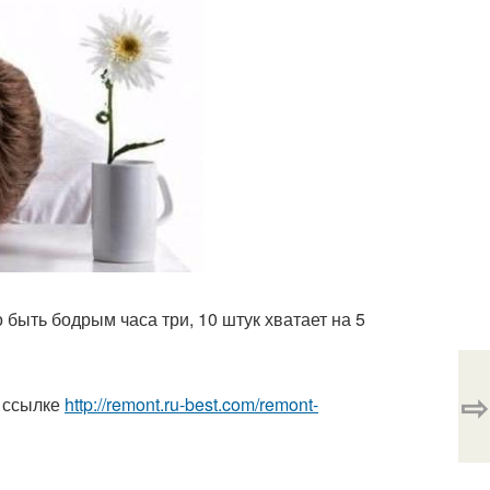
о быть бодрым часа три, 10 штук хватает на 5
⇨
 ссылке
http://remont.ru-best.com/remont-