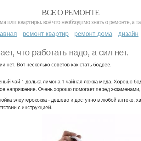
ВСЕ О РЕМОНТЕ
ма или квартиры. всё что необходимо знать о ремонте, а
лавная
ремонт квартир
ремонт дома
дизайн
ает, что работать надо, а сил нет.
ии нет. Вот несколько советов как стать бодрее.
леный чай 1 долька лимона 1 чайная ложка меда. Хорошо бод
ое напряжение. Очень хорошо помогает перед экзаменами,
стойка элеутерококка - дешево и доступно в любой аптеке, х
етствии с инструкцией.