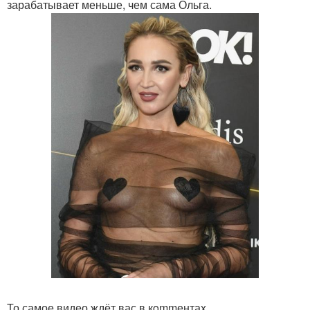
зарабатывает меньше, чем сама Ольга.
То самое видео ждёт вас в кommентаx.