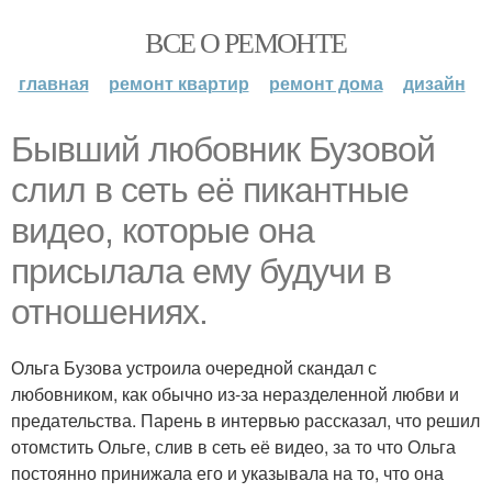
ВСЕ О РЕМОНТЕ
главная
ремонт квартир
ремонт дома
дизайн
Бывший любовник Бузовой
слил в сеть её пикантные
видео, которые она
присылала ему будучи в
отношениях.
Ольга Бузова устроила очередной скандал с
любовником, как обычно из-за неразделенной любви и
предательства. Парень в интервью рассказал, что решил
отомстить Ольге, слив в сеть её видео, за то что Ольга
постоянно принижала его и указывала на то, что она