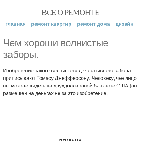
ВСЕ О РЕМОНТЕ
главная
ремонт квартир
ремонт дома
дизайн
Чем хороши волнистые
заборы.
Изобретение такого волнистого декоративного забора
приписывают Томасу Джефферсону. Человеку, чье лицо
вы можете видеть на двухдолларовой банкноте США (он
размещен на деньгах не за это изобретение.