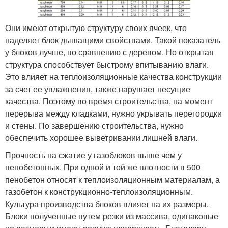
Они имеют открытую структуру своих ячеек, что
наделяет блок дышащими свойствами. Такой показатель
у блоков лучше, по сравнению с деревом. Но открытая
структура способствует быстрому впитыванию влаги.
Это влияет на теплоизоляционные качества конструкции
за счет ее увлажнения, также нарушает несущие
качества. Поэтому во время строительства, на момент
перерыва между кладками, нужно укрывать перегородки
и стены. По завершению строительства, нужно
обеспечить хорошее выветривании лишней влаги.
Прочность на сжатие у газоблоков выше чем у
пенобетонных. При одной и той же плотности в 500
пенобетон относят к теплоизоляционным материалам, а
газобетон к конструкционно-теплоизоляционным.
Культура производства блоков влияет на их размеры.
Блоки полученные путем резки из массива, одинаковые