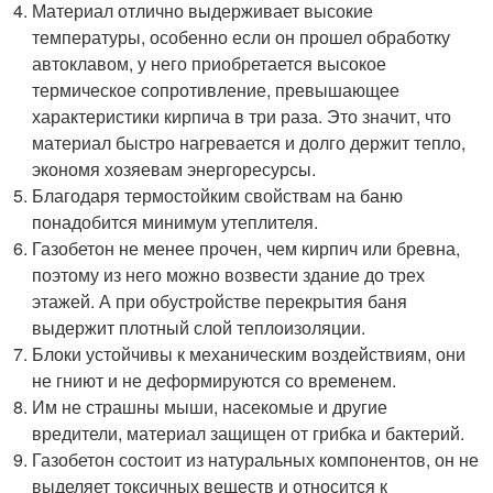
Материал отлично выдерживает высокие
температуры, особенно если он прошел обработку
автоклавом, у него приобретается высокое
термическое сопротивление, превышающее
характеристики кирпича в три раза. Это значит, что
материал быстро нагревается и долго держит тепло,
экономя хозяевам энергоресурсы.
Благодаря термостойким свойствам на баню
понадобится минимум утеплителя.
Газобетон не менее прочен, чем кирпич или бревна,
поэтому из него можно возвести здание до трех
этажей. А при обустройстве перекрытия баня
выдержит плотный слой теплоизоляции.
Блоки устойчивы к механическим воздействиям, они
не гниют и не деформируются со временем.
Им не страшны мыши, насекомые и другие
вредители, материал защищен от грибка и бактерий.
Газобетон состоит из натуральных компонентов, он не
выделяет токсичных веществ и относится к