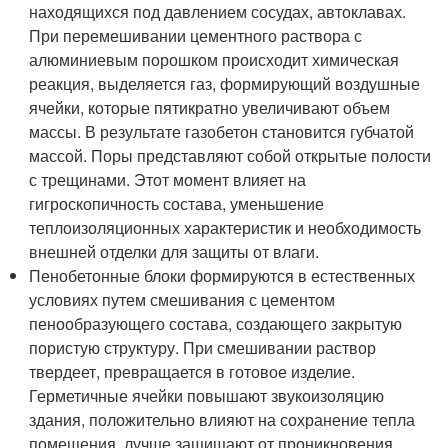
находящихся под давлением сосудах, автоклавах.
При перемешивании цементного раствора с
алюминиевым порошком происходит химическая
реакция, выделяется газ, формирующий воздушные
ячейки, которые пятикратно увеличивают объем
массы. В результате газобетон становится губчатой
массой. Поры представляют собой открытые полости
с трещинами. Этот момент влияет на
гигроскопичность состава, уменьшение
теплоизоляционных характеристик и необходимость
внешней отделки для защиты от влаги.
Пенобетонные блоки формируются в естественных
условиях путем смешивания с цементом
пенообразующего состава, создающего закрытую
пористую структуру. При смешивании раствор
твердеет, превращается в готовое изделие.
Герметичные ячейки повышают звукоизоляцию
здания, положительно влияют на сохранение тепла
помещения, лучше защищают от проникновения