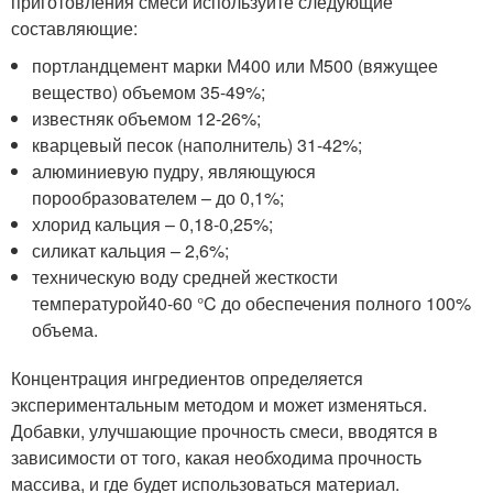
приготовления смеси используйте следующие
составляющие:
портландцемент марки М400 или М500 (вяжущее
вещество) объемом 35-49%;
известняк объемом 12-26%;
кварцевый песок (наполнитель) 31-42%;
алюминиевую пудру, являющуюся
порообразователем – до 0,1%;
хлорид кальция – 0,18-0,25%;
силикат кальция – 2,6%;
техническую воду средней жесткости
температурой40-60 °C до обеспечения полного 100%
объема.
Концентрация ингредиентов определяется
экспериментальным методом и может изменяться.
Добавки, улучшающие прочность смеси, вводятся в
зависимости от того, какая необходима прочность
массива, и где будет использоваться материал.