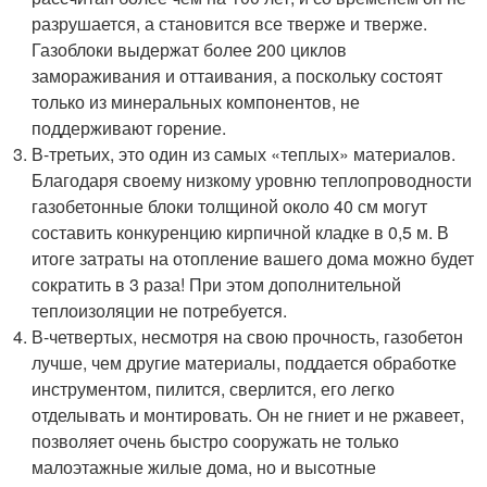
разрушается, а становится все тверже и тверже.
Газоблоки выдержат более 200 циклов
замораживания и оттаивания, а поскольку состоят
только из минеральных компонентов, не
поддерживают горение.
В-третьих, это один из самых «теплых» материалов.
Благодаря своему низкому уровню теплопроводности
газобетонные блоки толщиной около 40 см могут
составить конкуренцию кирпичной кладке в 0,5 м. В
итоге затраты на отопление вашего дома можно будет
сократить в 3 раза! При этом дополнительной
теплоизоляции не потребуется.
В-четвертых, несмотря на свою прочность, газобетон
лучше, чем другие материалы, поддается обработке
инструментом, пилится, сверлится, его легко
отделывать и монтировать. Он не гниет и не ржавеет,
позволяет очень быстро сооружать не только
малоэтажные жилые дома, но и высотные