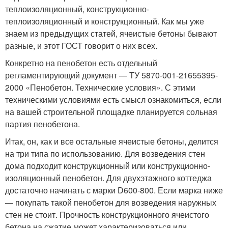
теплоизоляционный, конструкционно-
теплоизоляционный и конструкционный. Как мы уже
знаем из предыдущих статей, ячеистые бетоны бывают
разные, и этот ГОСТ говорит о них всех.
Конкретно на пенобетон есть отдельный
регламентирующий документ — ТУ 5870-001-21655395-
2000 «Пенобетон. Технические условия». С этими
техническими условиями есть смысл ознакомиться, если
на вашей строительной площадке планируется сольная
партия пенобетона.
Итак, он, как и все остальные ячеистые бетоны, делится
на три типа по использованию. Для возведения стен
дома подходит конструкционный или конструкционно-
изоляционный пенобетон. Для двухэтажного коттеджа
достаточно начинать с марки D600-800. Если марка ниже
— покупать такой пенобетон для возведения наружных
стен не стоит. Прочность конструкционного ячеистого
бетона на сжатие может характеризоваться или