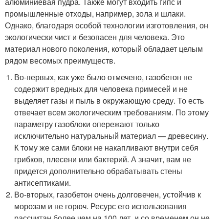
алюминиевая пудра. Также могут входить гипс и
промышленные отходы, например, зола и шлаки.
Однако, благодаря особой технологии изготовления, он
экологически чист и безопасен для человека. Это
материал нового поколения, который обладает целым
рядом весомых преимуществ.
Во-первых, как уже было отмечено, газобетон не
содержит вредных для человека примесей и не
выделяет газы и пыль в окружающую среду. То есть
отвечает всем экологическим требованиям. По этому
параметру газоблоки опережают только
исключительно натуральный материал — древесину.
К тому же сами блоки не накапливают внутри себя
грибков, плесени или бактерий. А значит, вам не
придется дополнительно обрабатывать стены
антисептиками.
Во-вторых, газобетон очень долговечен, устойчив к
морозам и не горюч. Ресурс его использования
рассчитан более чем на 100 лет, и со временем он не