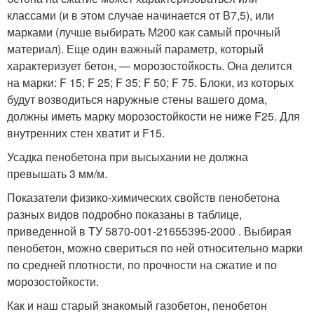
классами (и в этом случае начинается от B7,5), или
марками (лучше выбирать М200 как самый прочный
материал). Еще один важный параметр, который
характеризует бетон, — морозостойкость. Она делится
на марки: F 15; F 25; F 35; F 50; F 75. Блоки, из которых
будут возводиться наружные стены вашего дома,
должны иметь марку морозостойкости не ниже F25. Для
внутренних стен хватит и F15.
Усадка пенобетона при высыхании не должна
превышать 3 мм/м.
Показатели физико-химических свойств пенобетона
разных видов подробно показаны в таблице,
приведенной в ТУ 5870-001-21655395-2000 . Выбирая
пенобетон, можно свериться по ней относительно марки
по средней плотности, по прочности на сжатие и по
морозостойкости.
Как и наш старый знакомый газобетон, пенобетон