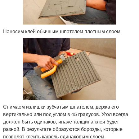
Наносим клей обычным шпателем плотным слоем.
Снимаем излишки зубчатым шпателем, держа его
вертикально или под углом в 45 градусов. Угол всегда
должен быть одинаков, иначе толщина клея будет
разной. В результате образуются борозды, которые
позволят клеить кафель одинаковым слоем.