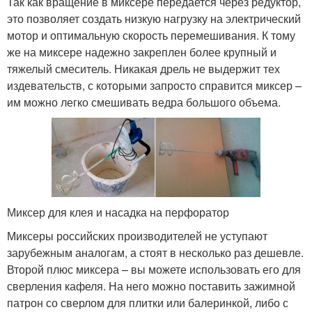
Так как вращение в миксере передается через редуктор,
это позволяет создать низкую нагрузку на электрический
мотор и оптимальную скорость перемешивания. К тому
же на миксере надежно закреплен более крупный и
тяжелый смеситель. Никакая дрель не выдержит тех
издевательств, с которыми запросто справится миксер –
им можно легко смешивать ведра большого объема.
Миксер для клея и насадка на перфоратор
Миксеры российских производителей не уступают
зарубежным аналогам, а стоят в несколько раз дешевле.
Второй плюс миксера – вы можете использовать его для
сверления кафеля. На него можно поставить зажимной
патрон со сверлом для плитки или балеринкой, либо с