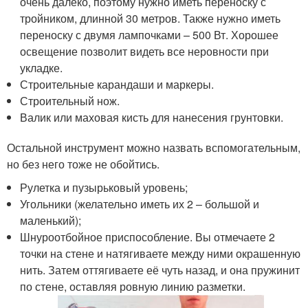
очень далеко, поэтому нужно иметь переноску с
тройником, длинной 30 метров. Также нужно иметь
переноску с двумя лампочками – 500 Вт. Хорошее
освещение позволит видеть все неровности при
укладке.
Строительные карандаши и маркеры.
Строительный нож.
Валик или маховая кисть для нанесения грунтовки.
Остальной инструмент можно назвать вспомогательным,
но без него тоже не обойтись.
Рулетка и пузырьковый уровень;
Угольники (желательно иметь их 2 – большой и
маленький);
Шнуроотбойное приспособление. Вы отмечаете 2
точки на стене и натягиваете между ними окрашенную
нить. Затем оттягиваете её чуть назад, и она пружинит
по стене, оставляя ровную линию разметки.