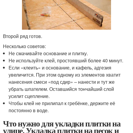
Второй ряд готов.
Несколько советов:
Не смачивайте основание и плитку.
Не используйте клей, простоявший более 40 минут.
Если «клеить» и основание, и кафель, адгезия
увеличится. При этом одному из элементов хватит
нанесения смеси «под сдир» – нанести и тут же
убрать шпателем. Оставшийся тончайший слой
усилит сцепление.
Чтобы клей не прилипал к гребёнке, держите её
постоянно в воде.
Что нужно для укладки плитки на
улице. Укладка плитки на песок и