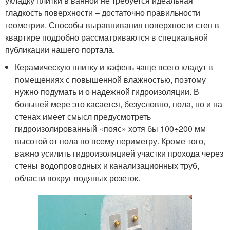
укладку плитки в ванной не требуется идеальная
гладкость поверхности – достаточно правильности
геометрии. Способы выравнивания поверхности стен в
квартире подробно рассматриваются в специальной
публикации нашего портала.
Керамическую плитку и кафель чаще всего кладут в
помещениях с повышенной влажностью, поэтому
нужно подумать и о надежной гидроизоляции. В
большей мере это касается, безусловно, пола, но и на
стенах имеет смысл предусмотреть
гидроизолированный «пояс» хотя бы 100÷200 мм
высотой от пола по всему периметру. Кроме того,
важно усилить гидроизоляцией участки прохода через
стены водопроводных и канализационных труб,
области вокруг водяных розеток.