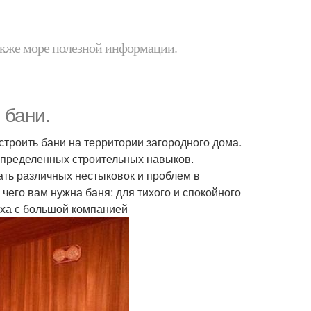
 также море полезной информации.
 бани.
троить бани на территории загородного дома.
 определенных строительных навыков.
ать различных нестыковок и проблем в
его вам нужна баня: для тихого и спокойного
ыха с большой компанией