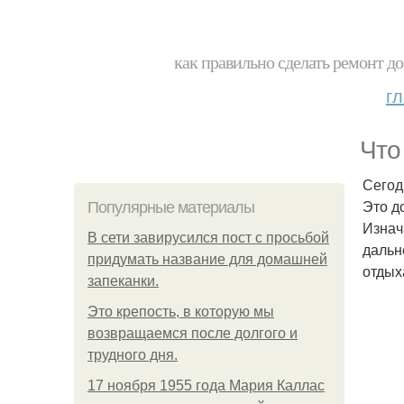
как правильно сделать ремонт до
г
Что
Сегод
Это д
Популярные материалы
Изнач
В сети завирусился пост с просьбой
дальн
придумать название для домашней
отдых
запеканки.
Это крепость, в которую мы
возвращаемся после долгого и
трудного дня.
17 ноября 1955 года Мария Каллас