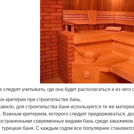
е следует учитывать, где она будет располагаться и из чего 
е критерии при строительстве бань.
равило, для строительства бани используются те же матери
. Важным критерием, которого следует придерживаться, до
остраненными современных видами бань среди заказчиков с
, турецкая баня. С каждым годом все популярнее становит