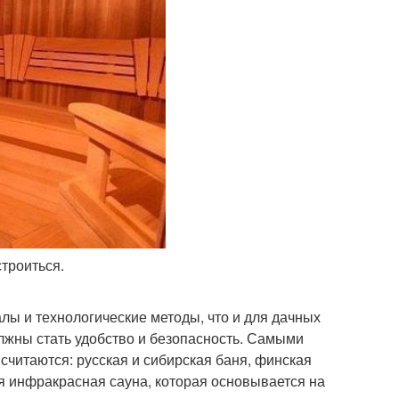
строиться.
алы и технологические методы, что и для дачных
лжны стать удобство и безопасность. Самыми
читаются: русская и сибирская баня, финская
ся инфракрасная сауна, которая основывается на