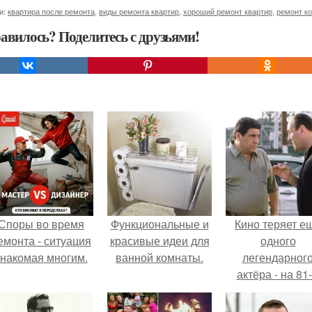
и:
квартира после ремонта
,
виды ремонта квартир
,
хороший ремонт квартир
,
ремонт к
авилось? Поделитесь с друзьями!
Споры во время
Функциональные и
Кино теряет е
емонта - ситуация
красивые идеи для
одного
знакомая многим.
ванной комнаты.
легендарног
актёра - на 81
году жизни не с
Винсента пасто