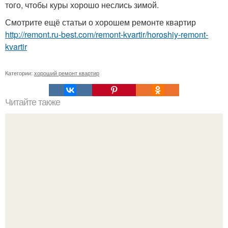
того, чтобы куры хорошо неслись зимой.
Смотрите ещё статьи о хорошем ремонте квартир
http://remont.ru-best.com/remont-kvartir/horoshiy-remont-
kvartir
Категории:
хороший ремонт квартир
Читайте также
Как сделать дверные откосы.