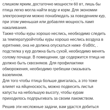
слишком ярким, достаточно мощности 60 вт, лишь бы
птица легко могла найти воду и корм. Для экономии
электроэнергии можно понаблюдать за поведением кур,
при этом уменьшая или добавляя мощность ламп
накаливания.
Также чтобы куры хорошо неслись, необходимо следить
за температуройчтобы куры хорошо неслись воздуха в
курятнике, она не должна опускаться ниже -5\xB0с, .
подстилка у кур должна быть сухой, необходимо менять
солому почаще. В помещении, где содержится птица не
должно быть сквозняков. Для профилактики
обморожения, необходимо гребешки смазывать
вазелином.
Для того чтобы птица больше двигалась, а это тоже
влияет на яйценоскость, можно подвесить листья
капусты на небольшую высоту, чтобы курам
приходилось подпрыгивать за своим лакомством.
Решив эти несложные задачи, вам удастся добиться