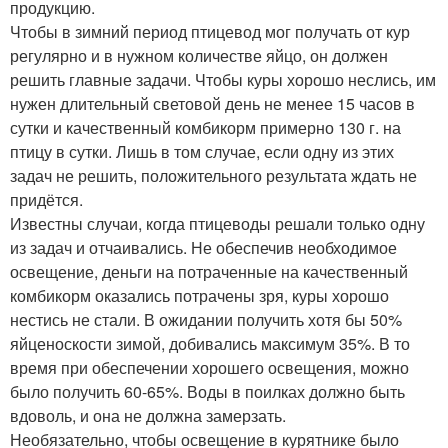
продукцию.
Чтобы в зимний период птицевод мог получать от кур
регулярно и в нужном количестве яйцо, он должен
решить главные задачи. Чтобы куры хорошо неслись, им
нужен длительный световой день не менее 15 часов в
сутки и качественный комбикорм примерно 130 г. на
птицу в сутки. Лишь в том случае, если одну из этих
задач не решить, положительного результата ждать не
придётся.
Известны случаи, когда птицеводы решали только одну
из задач и отчаивались. Не обеспечив необходимое
освещение, деньги на потраченные на качественный
комбикорм оказались потрачены зря, куры хорошо
нестись не стали. В ожидании получить хотя бы 50%
яйценоскости зимой, добивались максимум 35%. В то
время при обеспечении хорошего освещения, можно
было получить 60-65%. Воды в поилках должно быть
вдоволь, и она не должна замерзать.
Необязательно, чтобы освещение в курятнике было