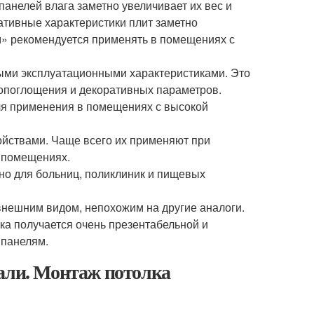
панелей влага заметно увеличивает их вес и
ативные характеристики плит заметно
» рекомендуется применять в помещениях с
ыми эксплуатационными характеристиками. Это
мопоглощения и декоративных параметров.
для применения в помещениях с высокой
ойствами. Чаще всего их применяют при
х помещениях.
жно для больниц, поликлиник и пищевых
внешним видом, непохожим на другие аналоги.
лка получается очень презентабельной и
 панелям.
нали. Монтаж потолка