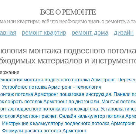
ВСЕ О РЕМОНТЕ
ма или квартиры. всё что необходимо знать о ремонте, а
лавная
ремонт квартир
ремонт дома
дизайн
нология монтажа подвесного потолка
бходимых материалов и инструмент
ержание
ехнология монтажа подвесного потолка Армстронг. Перече
Устройство потолка Армстронг - технология
онтаж потолка Армстронг пошаговая инструкция. Панели п
ак собрать потолок Армстронг по диагонали. Монтаж потол
онтаж подвесного потолка из гипсокартона. Установка гипс
отолок Армстронг расчет. Онлайн калькулятор потолка Арм
Инструкция к калькулятору подвесного потолка Армстронг
Формулы расчета потолка Армстронг