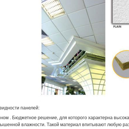
видности панелей:
ном . Бюджетное решение, для которого характерна высока
ышенной влажности. Такой материал впитывают любую разн