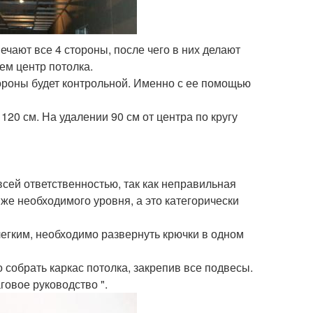
чают все 4 стороны, после чего в них делают
ем центр потолка.
роны будет контрольной. Именно с ее помощью
20 см. На удалении 90 см от центра по кругу
всей ответственностью, так как неправильная
же необходимого уровня, а это категорически
егким, необходимо развернуть крючки в одном
 собрать каркас потолка, закрепив все подвесы.
говое руководство ".