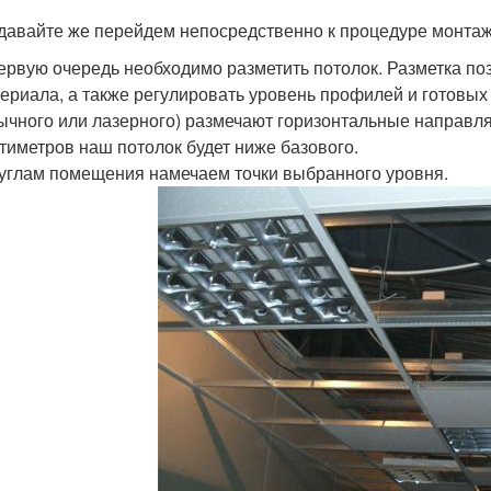
 давайте же перейдем непосредственно к процедуре монтажа
ервую очередь необходимо разметить потолок. Разметка по
ериала, а также регулировать уровень профилей и готовых
ычного или лазерного) размечают горизонтальные направля
тиметров наш потолок будет ниже базового.
углам помещения намечаем точки выбранного уровня.