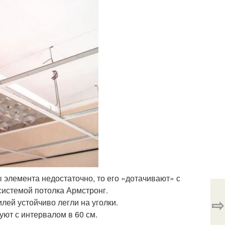
элемента недостаточно, то его «дотачивают» с
системой потолка Армстронг.
⇨
ей устойчиво легли на уголки.
ют с интервалом в 60 см.