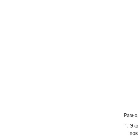
Разно
Эко
пов