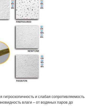
я гигроскопичность и слабая сопротивляемость
овидность влаги – от водяных паров до