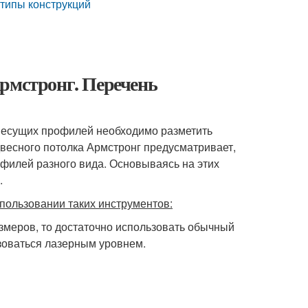
 типы конструкций
Армстронг. Перечень
 несущих профилей необходимо разметить
двесного потолка Армстронг предусматривает,
офилей разного вида. Основываясь на этих
.
пользовании таких инструментов:
змеров, то достаточно использовать обычный
зоваться лазерным уровнем.