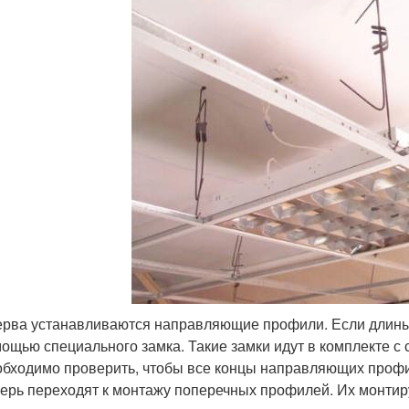
рва устанавливаются направляющие профили. Если длины 
ощью специального замка. Такие замки идут в комплекте с 
бходимо проверить, чтобы все концы направляющих профил
ерь переходят к монтажу поперечных профилей. Их монтиру