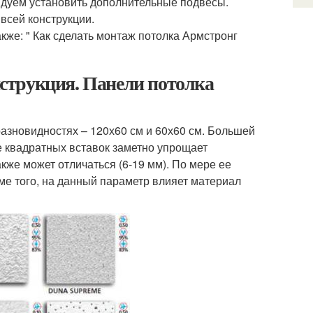
ендуем установить дополнительные подвесы.
всей конструкции.
акже: " Как сделать монтаж потолка Армстронг
струкция. Панели потолка
азновидностях – 120х60 см и 60х60 см. Большей
е квадратных вставок заметно упрощает
кже может отличаться (6-19 мм). По мере ее
ме того, на данный параметр влияет материал