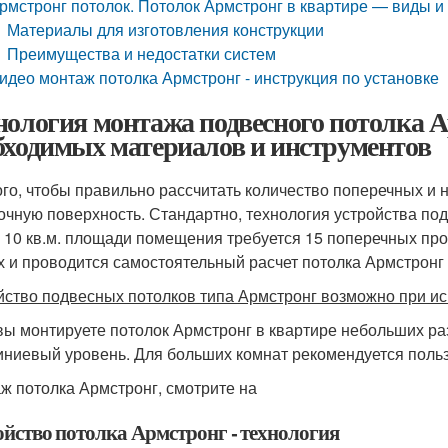
рмстронг потолок. Потолок Армстронг в квартире — виды и
Материалы для изготовления конструкции
Преимущества и недостатки систем
идео монтаж потолка Армстронг - инструкция по установке
нология монтажа подвесного потолка 
бходимых материалов и инструментов
ого, чтобы правильно рассчитать количество поперечных и
очную поверхность. Стандартно, технология устройства по
а 10 кв.м. площади помещения требуется 15 поперечных пр
х и проводится самостоятельный расчет потолка Армстронг 
йство подвесных потолков типа Армстронг возможно при ис
вы монтируете потолок Армстронг в квартире небольших ра
ниевый уровень. Для больших комнат рекомендуется поль
ж потолка Армстронг, смотрите на
ойство потолка Армстронг - технология