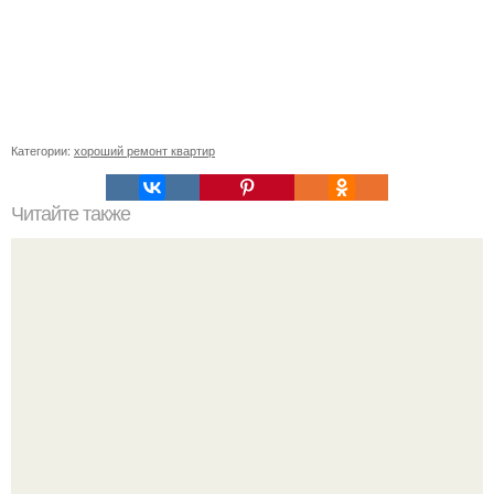
Категории:
хороший ремонт квартир
Читайте также
Кухня в хрущёвке 5 м 2.