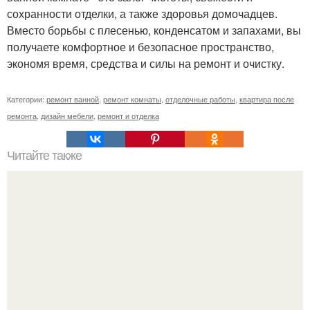
сохранности отделки, а также здоровья домочадцев.
Вместо борьбы с плесенью, конденсатом и запахами, вы
получаете комфортное и безопасное пространство,
экономя время, средства и силы на ремонт и очистку.
Категории:
ремонт ванной
,
ремонт комнаты
,
отделочные работы
,
квартира после
ремонта
,
дизайн мебели
,
ремонт и отделка
Читайте также
На ДВП можно клеить обои. Чем обработать ДВП перед
поклейкой обоев?