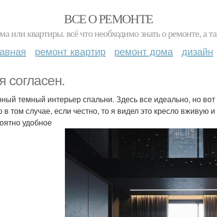
ВСЕ О РЕМОНТЕ
ма или квартиры. всё что необходимо знать о ремонте, а
лавная
ремонт квартир
ремонт дома
дизайн
я согласен.
ный темный интерьер спальни. Здесь все идеально, но вот 
 в том случае, если честно, то я видел это кресло вживую и
оятно удобное