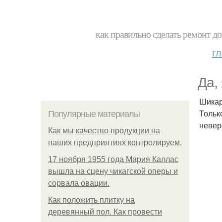
как правильно сделать ремонт до
г
Да, 
Шикар
Только
Популярные материалы
невер
Как мы качество продукции на
наших предприятиях контролируем.
17 ноября 1955 года Мария Каллас
вышла на сцену чикагской оперы и
сорвала овации.
Как положить плитку на
деревянный пол. Как провести