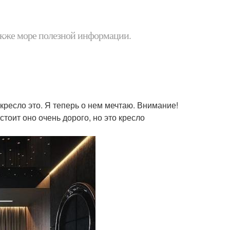
 также море полезной информации.
кресло это. Я теперь о нем мечтаю. Внимание!
 стоит оно очень дорого, но это кресло