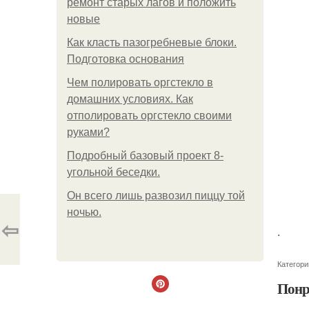
ремонт старых лагов и положить
новые
Как класть пазогребневые блоки.
Подготовка основания
Чем полировать оргстекло в
домашних условиях. Как
отполировать оргстекло своими
руками?
Подробный базовый проект 8-
угольной беседки.
Он всего лишь развозил пиццу той
ночью.
⇦
.
Категори
Понр