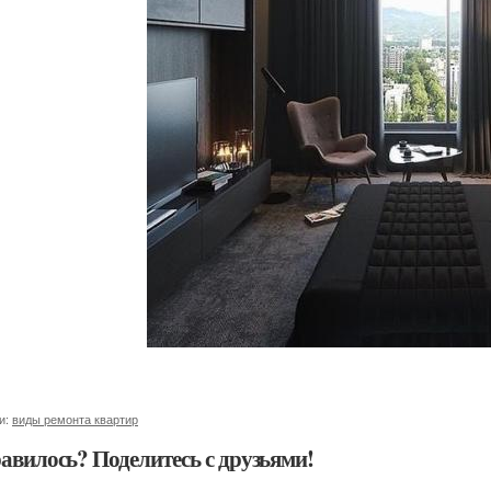
и:
виды ремонта квартир
авилось? Поделитесь с друзьями!