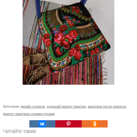
Категории:
дизайн спальни
,
хороший ремонт квартир
,
квартира после ремонта
,
ремонт квартиры своими руками
Читайте также