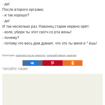
- да!
После второго оргазма:
- и так хорошо?
- да!
И так несколько раз. Наконец старик нервно орёт:
- коля, убери ты этот скотч со рта жены!
- почему?
- потому что весь дом думает, что это ты меня е * ёшь!
Категории:
квартира после ремонта
,
хороший ремонт квартир
Читайте также