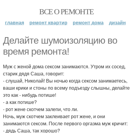
ВСЕ О РЕМОНТЕ
главная
ремонт квартир
ремонт дома
дизайн
Делайте шумоизоляцию во
время ремонта!
Муж с женой дома сексом занимаются. Утром их сосед,
старик дядя Саша, говорит:
- слушай, Николай! Вы ночью когда сексом занимаетесь,
ваши крики и стоны по всему подъезду слышны, делайте
это как - нибудь потише!
- а как потише?
- рот жене скотчем залепи, что ли.
Ночь, муж скотчем заклеивает рот жене, и они
занимаются сексом. После первого оргазма муж кричит:
- дядь Саша, так хорошо?