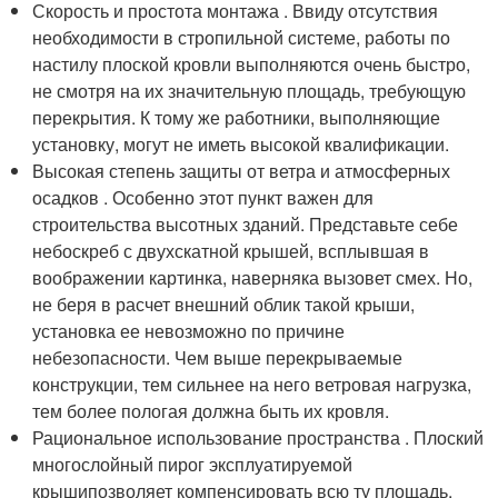
Скорость и простота монтажа . Ввиду отсутствия
необходимости в стропильной системе, работы по
настилу плоской кровли выполняются очень быстро,
не смотря на их значительную площадь, требующую
перекрытия. К тому же работники, выполняющие
установку, могут не иметь высокой квалификации.
Высокая степень защиты от ветра и атмосферных
осадков . Особенно этот пункт важен для
строительства высотных зданий. Представьте себе
небоскреб с двухскатной крышей, всплывшая в
воображении картинка, наверняка вызовет смех. Но,
не беря в расчет внешний облик такой крыши,
установка ее невозможно по причине
небезопасности. Чем выше перекрываемые
конструкции, тем сильнее на него ветровая нагрузка,
тем более пологая должна быть их кровля.
Рациональное использование пространства . Плоский
многослойный пирог эксплуатируемой
крышипозволяет компенсировать всю ту площадь,