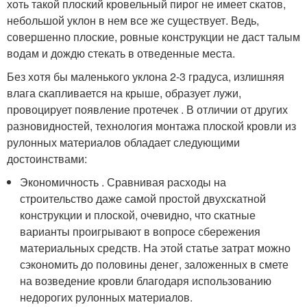
хоть такой плоский кровельный пирог не имеет скатов,
небольшой уклон в нем все же существует. Ведь,
совершенно плоские, ровные конструкции не даст талым
водам и дождю стекать в отведенные места.
Без хотя бы маленького уклона 2-3 градуса, излишняя
влага скапливается на крыше, образует лужи,
провоцирует появление протечек . В отличии от других
разновидностей, технология монтажа плоской кровли из
рулонных материалов обладает следующими
достоинствами:
Экономичность . Сравнивая расходы на
строительство даже самой простой двухскатной
конструкции и плоской, очевидно, что скатные
варианты проигрывают в вопросе сбережения
материальных средств. На этой статье затрат можно
сэкономить до половины денег, заложенных в смете
на возведение кровли благодаря использованию
недорогих рулонных материалов.