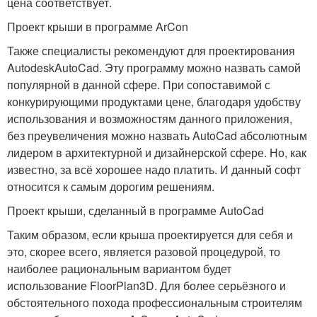
цена соответствует.
Проект крыши в программе ArCon
Также специалисты рекомендуют для проектирования
AutodeskAutoCad. Эту программу можно назвать самой
популярной в данной сфере. При сопоставимой с
конкурирующими продуктами цене, благодаря удобству
использования и возможностям данного приложения,
без преувеличения можно назвать AutoCad абсолютным
лидером в архитектурной и дизайнерской сфере. Но, как
известно, за всё хорошее надо платить. И данный софт
относится к самым дорогим решениям.
Проект крыши, сделанный в программе AutoCad
Таким образом, если крыша проектируется для себя и
это, скорее всего, является разовой процедурой, то
наиболее рациональным вариантом будет
использование FloorPlan3D. Для более серьёзного и
обстоятельного похода профессиональным строителям