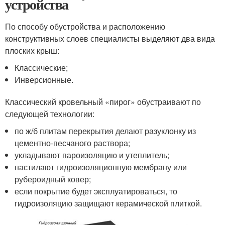
устройства
По способу обустройства и расположению
конструктивных слоев специалисты выделяют два вида
плоских крыш:
Классические;
Инверсионные.
Классический кровельный «пирог» обустраивают по
следующей технологии:
по ж/б плитам перекрытия делают разуклонку из
цементно-песчаного раствора;
укладывают пароизоляцию и утеплитель;
настилают гидроизоляционную мембрану или
рубероидный ковер;
если покрытие будет эксплуатироваться, то
гидроизоляцию защищают керамической плиткой.