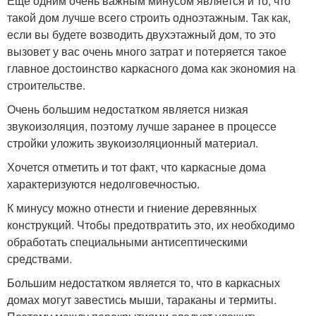
Ещё одним очень важным минусом является и то, что
такой дом лучше всего строить одноэтажным. Так как,
если вы будете возводить двухэтажный дом, то это
вызовет у вас очень много затрат и потеряется такое
главное достоинство каркасного дома как экономия на
строительстве.
Очень большим недостатком является низкая
звукоизоляция, поэтому лучше заранее в процессе
стройки уложить звукоизоляционный материал.
Хочется отметить и тот факт, что каркасные дома
характеризуются недолговечностью.
К минусу можно отнести и гниение деревянных
конструкций. Чтобы предотвратить это, их необходимо
обработать специальными антисептическими
средствами.
Большим недостатком является то, что в каркасных
домах могут завестись мыши, тараканы и термиты.