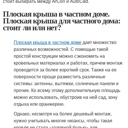
стоит выбирать между ArCon и AutoCad.
Плоская крыша в частном доме.
Плоская крыша для частного дома:
стоит ли или нет?
Плоская крыша в частном доме
дает множество
различных возможностей. С помощью такой
простой конструкции можно сэкономить на
кровельных материалах и работах, причем монтаж
проводится за более короткий срок. Также на ее
поверхности проще разместить различные
системы: антенны, вытяжки, солнечные панели и
прочие. Ко всему этому дополнительную площадь
можно использовать, обустроив на ней сад, зону
отдыха или оранжерею.
Однако, несмотря на более дешевый монтаж,
нужно учитывать многие нюансы, чтобы такая
кровля не стала «головной болью» для