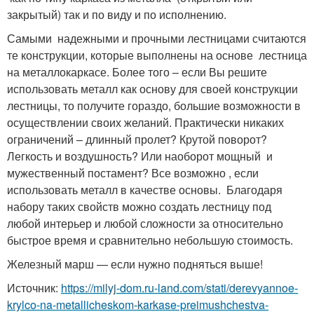
закрытый) так и по виду и по исполнению.
Самыми надежными и прочными лестницами считаются
те конструкции, которые выполнены на основе лестница
на металлокаркасе. Более того – если Вы решите
использовать металл как основу для своей конструкции
лестницы, то получите гораздо, большие возможности в
осуществлении своих желаний. Практически никаких
ограничений – длинный пролет? Крутой поворот?
Легкость и воздушность? Или наоборот мощный и
мужественный постамент? Все возможно , если
использовать металл в качестве основы. Благодаря
набору таких свойств можно создать лестницу под
любой интерьер и любой сложности за относительно
быстрое время и сравнительно небольшую стоимость.
Железный марш — если нужно подняться выше!
Источник:
https://milyj-dom.ru-land.com/stati/derevyannoe-
krylco-na-metallicheskom-karkase-preimushchestva-