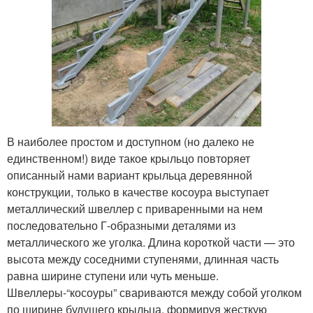
В наиболее простом и доступном (но далеко не
единственном!) виде такое крыльцо повторяет
описанный нами вариант крыльца деревянной
конструкции, только в качестве косоура выступает
металлический швеллер с приваренными на нем
последовательно Г-образными деталями из
металлического же уголка. Длина короткой части — это
высота между соседними ступенями, длинная часть
равна ширине ступени или чуть меньше.
Швеллеры-“косоуры” свариваются между собой уголком
по ширине будущего крыльца, формируя жесткую