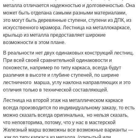
металла отличается надежностью и долговечностью. Она
может быть отделана самыми разными материалами,
это могут быть деревянные ступени, ступени из ДПК, из
искусственного мрамора. Лестница на металлокаркасе,
крыльцо из металла предоставляет широкие
возможности в этом плане.
В реальности нет двух одинаковых конструкций лестниц.
При всей своей сравнительной одинаковости и
похожести, например по типу каркаса, всегда будут
различия в высоте и глубине ступеней, по ширине
лестничного марша, углу наклона направляющих и это
отличия только в технической составляющей.
Лестница на второй этаж на металлическом каркасе
всегда производится по индивидуальному заказу, то есть
можно сказать всегда оригинальна, но нельзя сказать,
что неповторима, потому, что у нас в мастерской
Железный марш возможны все возможные варианты —
как по типу каркаса из металла (открытый или