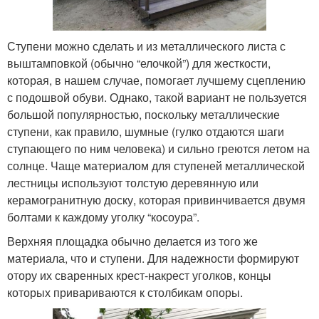
Ступени можно сделать и из металлического листа с
выштамповкой (обычно “елочкой”) для жесткости,
которая, в нашем случае, помогает лучшему сцеплению
с подошвой обуви. Однако, такой вариант не пользуется
большой популярностью, поскольку металлические
ступени, как правило, шумные (гулко отдаются шаги
ступающего по ним человека) и сильно греются летом на
солнце. Чаще материалом для ступеней металлической
лестницы используют толстую деревянную или
керамогранитную доску, которая привинчивается двумя
болтами к каждому уголку “косоура”.
Верхняя площадка обычно делается из того же
материала, что и ступени. Для надежности формируют
отору их сваренных крест-накрест уголков, концы
которых привариваются к столбикам опоры.