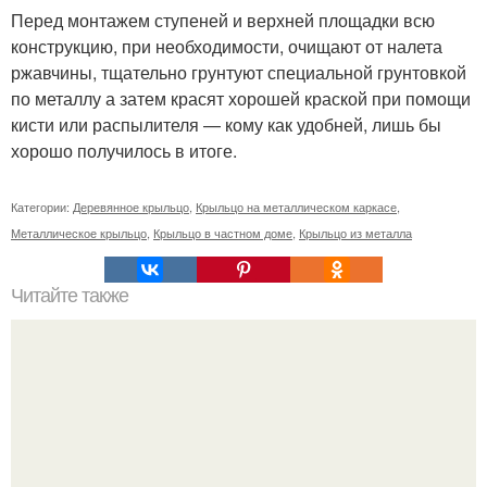
Перед монтажем ступеней и верхней площадки всю
конструкцию, при необходимости, очищают от налета
ржавчины, тщательно грунтуют специальной грунтовкой
по металлу а затем красят хорошей краской при помощи
кисти или распылителя — кому как удобней, лишь бы
хорошо получилось в итоге.
Категории:
Деревянное крыльцо
,
Крыльцо на металлическом каркасе
,
Металлическое крыльцо
,
Крыльцо в частном доме
,
Крыльцо из металла
Читайте также