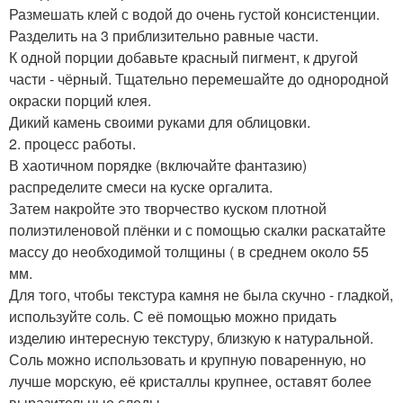
Размешать клей с водой до очень густой консистенции.
Разделить на 3 приблизительно равные части.
К одной порции добавьте красный пигмент, к другой
части - чёрный. Тщательно перемешайте до однородной
окраски порций клея.
Дикий камень своими руками для облицовки.
2. процесс работы.
В хаотичном порядке (включайте фантазию)
распределите смеси на куске оргалита.
Затем накройте это творчество куском плотной
полиэтиленовой плёнки и с помощью скалки раскатайте
массу до необходимой толщины ( в среднем около 55
мм.
Для того, чтобы текстура камня не была скучно - гладкой,
используйте соль. С её помощью можно придать
изделию интересную текстуру, близкую к натуральной.
Соль можно использовать и крупную поваренную, но
лучше морскую, её кристаллы крупнее, оставят более
выразительные следы.