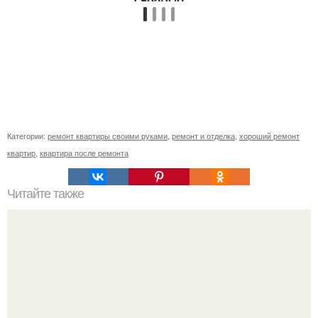
Категории:
ремонт квартиры своими руками
,
ремонт и отделка
,
хороший ремонт
квартир
,
квартира после ремонта
Читайте также