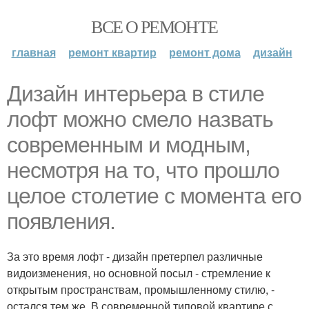
ВСЕ О РЕМОНТЕ
главная
ремонт квартир
ремонт дома
дизайн
Дизайн интерьера в стиле
лофт можно смело назвать
современным и модным,
несмотря на то, что прошло
целое столетие с момента его
появления.
За это время лофт - дизайн претерпел различные
видоизменения, но основной посыл - стремление к
открытым пространствам, промышленному стилю, -
остался тем же. В современной типовой квартире с