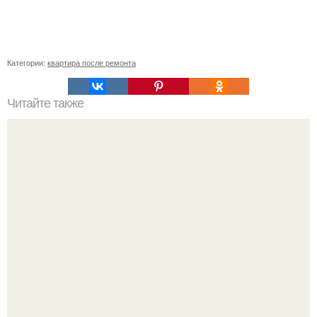
Категории:
квартира после ремонта
Читайте также
Пошаговая инструкция кладки барбекю из кирпича.