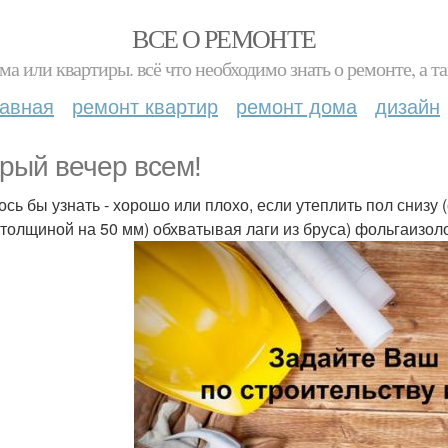
ВСЕ О РЕМОНТЕ
ма или квартиры. всё что необходимо знать о ремонте, а
лавная
ремонт квартир
ремонт дома
дизайн
рый вечер всем!
ось бы узнать - хорошо или плохо, если утеплить пол снизу
 толщиной на 50 мм) обхватывая лаги из бруса) фольгаизо