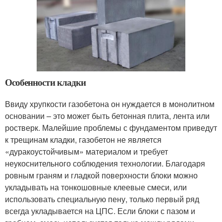
Особенности кладки
Ввиду хрупкости газобетона он нуждается в монолитном
основании – это может быть бетонная плита, лента или
ростверк. Малейшие проблемы с фундаментом приведут
к трещинам кладки, газобетон не является
«дуракоустойчивым» материалом и требует
неукоснительного соблюдения технологии. Благодаря
ровным граням и гладкой поверхности блоки можно
укладывать на тонкошовные клеевые смеси, или
использовать специальную пену, только первый ряд
всегда укладывается на ЦПС. Если блоки с пазом и