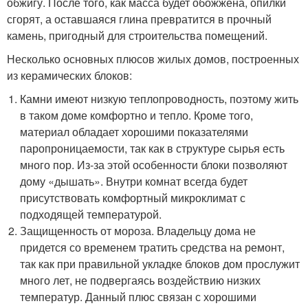
обжигу. После того, как масса будет обожжена, опилки
сгорят, а оставшаяся глина превратится в прочный
камень, пригодный для строительства помещений.
Несколько основных плюсов жилых домов, построенных
из керамических блоков:
Камни имеют низкую теплопроводность, поэтому жить
в таком доме комфортно и тепло. Кроме того,
материал обладает хорошими показателями
паропроницаемости, так как в структуре сырья есть
много пор. Из-за этой особенности блоки позволяют
дому «дышать». Внутри комнат всегда будет
присутствовать комфортный микроклимат с
подходящей температурой.
Защищенность от мороза. Владельцу дома не
придется со временем тратить средства на ремонт,
так как при правильной укладке блоков дом прослужит
много лет, не подвергаясь воздействию низких
температур. Данный плюс связан с хорошими