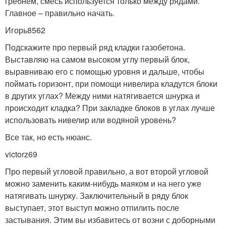
гребнем, смесь используется только между рядами.
Главное – правильно начать.
Игорь8562
Подскажите про первый ряд кладки газобетона.
Выставляю на самом высоком углу первый блок,
выравниваю его с помощью уровня и дальше, чтобы
поймать горизонт, при помощи нивелира кладутся блоки
в других углах? Между ними натягивается шнурка и
происходит кладка? При закладке блоков в углах лучше
использовать нивелир или водяной уровень?
Все так, но есть нюанс.
victorz69
Про первый угловой правильно, а вот второй угловой
можно заменить каким-нибудь маяком и на него уже
натягивать шнурку. Заключительный в ряду блок
выступает, этот выступ можно отпилить после
застывания. Этим вы избавитесь от возни с доборными