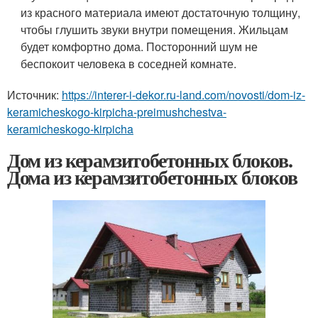
из красного материала имеют достаточную толщину,
чтобы глушить звуки внутри помещения. Жильцам
будет комфортно дома. Посторонний шум не
беспокоит человека в соседней комнате.
Источник:
https://interer-i-dekor.ru-land.com/novosti/dom-iz-
keramicheskogo-kirpicha-preimushchestva-
keramicheskogo-kirpicha
Дом из керамзитобетонных блоков.
Дома из керамзитобетонных блоков