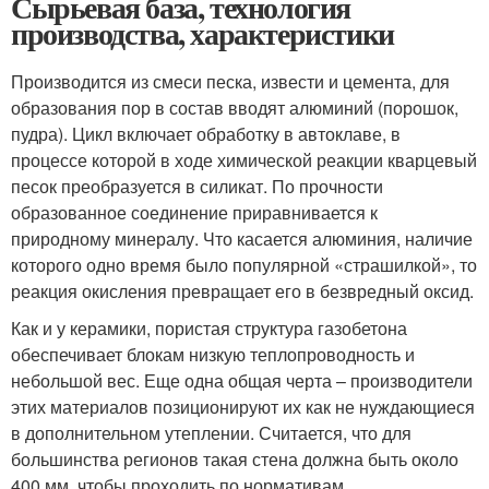
Сырьевая база, технология
производства, характеристики
Производится из смеси песка, извести и цемента, для
образования пор в состав вводят алюминий (порошок,
пудра). Цикл включает обработку в автоклаве, в
процессе которой в ходе химической реакции кварцевый
песок преобразуется в силикат. По прочности
образованное соединение приравнивается к
природному минералу. Что касается алюминия, наличие
которого одно время было популярной «страшилкой», то
реакция окисления превращает его в безвредный оксид.
Как и у керамики, пористая структура газобетона
обеспечивает блокам низкую теплопроводность и
небольшой вес. Еще одна общая черта – производители
этих материалов позиционируют их как не нуждающиеся
в дополнительном утеплении. Считается, что для
большинства регионов такая стена должна быть около
400 мм, чтобы проходить по нормативам