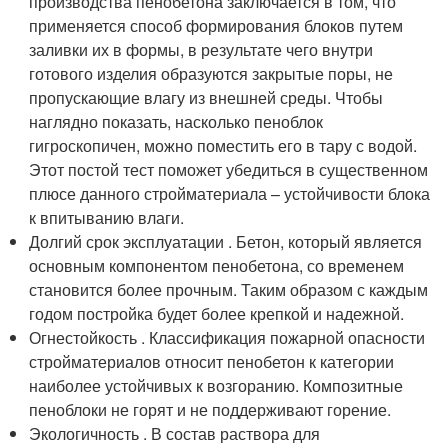
производства пенобетона заключается в том, что
применяется способ формирования блоков путем
заливки их в формы, в результате чего внутри
готового изделия образуются закрытые поры, не
пропускающие влагу из внешней среды. Чтобы
наглядно показать, насколько пеноблок
гигроскопичен, можно поместить его в тару с водой.
Этот постой тест поможет убедиться в существенном
плюсе данного стройматериала – устойчивости блока
к впитыванию влаги.
Долгий срок эксплуатации . Бетон, который является
основным компонентом пенобетона, со временем
становится более прочным. Таким образом с каждым
годом постройка будет более крепкой и надежной.
Огнестойкость . Классификация пожарной опасности
стройматериалов относит пенобетон к категории
наиболее устойчивых к возгоранию. Композитные
пеноблоки не горят и не поддерживают горение.
Экологичность . В состав раствора для