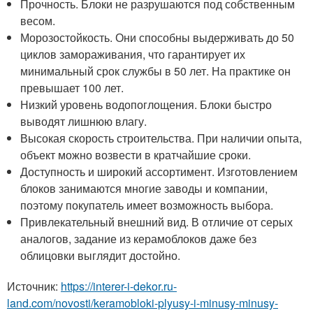
Прочность. Блоки не разрушаются под собственным
весом.
Морозостойкость. Они способны выдерживать до 50
циклов замораживания, что гарантирует их
минимальный срок службы в 50 лет. На практике он
превышает 100 лет.
Низкий уровень водопоглощения. Блоки быстро
выводят лишнюю влагу.
Высокая скорость строительства. При наличии опыта,
объект можно возвести в кратчайшие сроки.
Доступность и широкий ассортимент. Изготовлением
блоков занимаются многие заводы и компании,
поэтому покупатель имеет возможность выбора.
Привлекательный внешний вид. В отличие от серых
аналогов, задание из керамоблоков даже без
облицовки выглядит достойно.
Источник:
https://interer-i-dekor.ru-
land.com/novosti/keramobloki-plyusy-i-minusy-minusy-