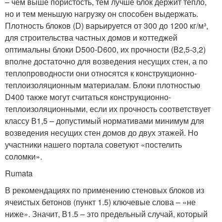
– чем выше пористость, тем лучше блок держит тепло,
но и тем меньшую нагрузку он способен выдержать.
Плотность блоков (D) варьируется от 300 до 1200 кг/м³,
для строительства частных домов и коттеджей
оптимальны блоки D500-D600, их прочности (В2,5-3,2)
вполне достаточно для возведения несущих стен, а по
теплопроводности они относятся к конструкционно-
теплоизоляционным материалам. Блоки плотностью
D400 также могут считаться конструкционно-
теплоизоляционными, если их прочность соответствует
классу В1,5 – допустимый нормативами минимум для
возведения несущих стен домов до двух этажей. Но
участники нашего портала советуют «постелить
соломки».
Rumata
В рекомендациях по применению стеновых блоков из
ячеистых бетонов (пункт 1.5) ключевые слова – «не
ниже». Значит, В1.5 – это предельный случай, который