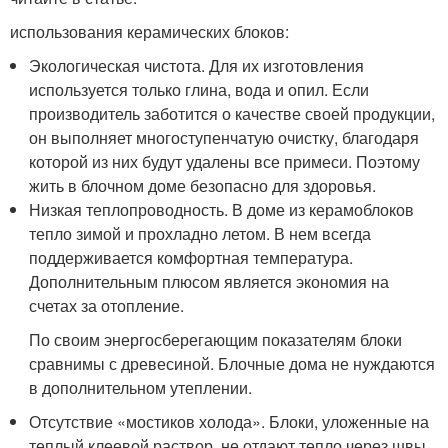
использования керамических блоков:
Экологическая чистота. Для их изготовления
используется только глина, вода и опил. Если
производитель заботится о качестве своей продукции,
он выполняет многоступенчатую очистку, благодаря
которой из них будут удалены все примеси. Поэтому
жить в блочном доме безопасно для здоровья.
Низкая теплопроводность. В доме из керамоблоков
тепло зимой и прохладно летом. В нем всегда
поддерживается комфортная температура.
Дополнительным плюсом является экономия на
счетах за отопление.
По своим энергосберегающим показателям блоки
сравнимы с древесиной. Блочные дома не нуждаются
в дополнительном утеплении.
Отсутствие «мостиков холода». Блоки, уложенные на
теплый клеевой раствор, не отдают тепло через швы.