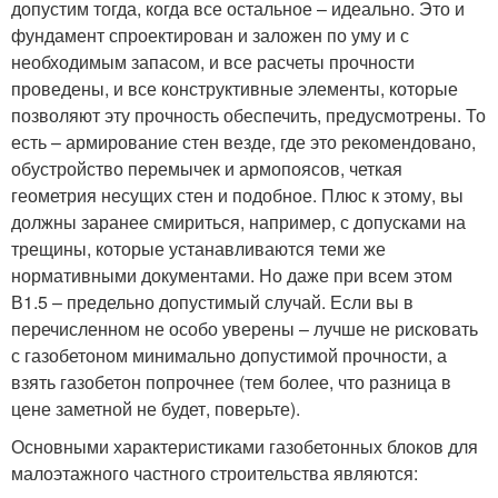
допустим тогда, когда все остальное – идеально. Это и
фундамент спроектирован и заложен по уму и с
необходимым запасом, и все расчеты прочности
проведены, и все конструктивные элементы, которые
позволяют эту прочность обеспечить, предусмотрены. То
есть – армирование стен везде, где это рекомендовано,
обустройство перемычек и армопоясов, четкая
геометрия несущих стен и подобное. Плюс к этому, вы
должны заранее смириться, например, с допусками на
трещины, которые устанавливаются теми же
нормативными документами. Но даже при всем этом
В1.5 – предельно допустимый случай. Если вы в
перечисленном не особо уверены – лучше не рисковать
с газобетоном минимально допустимой прочности, а
взять газобетон попрочнее (тем более, что разница в
цене заметной не будет, поверьте).
Основными характеристиками газобетонных блоков для
малоэтажного частного строительства являются: