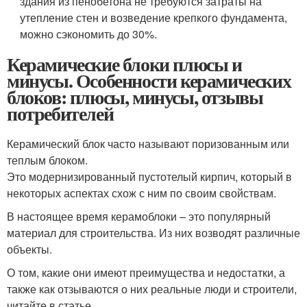
здания из пенобетона не требуются затраты на
утепление стен и возведение крепкого фундамента,
можно сэкономить до 30%.
Керамические блоки плюсы и
минусы. Особенности керамических
блоков: плюсы, минусы, отзывы
потребителей
Керамический блок часто называют поризованным или
теплым блоком.
Это модернизированный пустотелый кирпич, который в
некоторых аспектах схож с ним по своим свойствам.
В настоящее время керамоблоки – это популярный
материал для строительства. Из них возводят различные
объекты.
О том, какие они имеют преимущества и недостатки, а
также как отзываются о них реальные люди и строители,
читайте в статье.