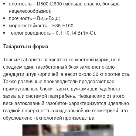
плотность – D500-D600 (меньше опасно, больше
нецелесообразно);
прочность – В2,5-В3,5;
морозостойкость – F35-F100;
теплопроводность – 0,11-0,14 Вт/(м·С).
Габариты и форма
Точные габариты зависят от конкретной марки, но в
среднем один газобетонный блок заменяет около
двадцати штук кирпичей, а весит около 30 кг против ста.
Также различные производители предлагают как
прямоугольные блоки, так и с ручками для удобного
захвата и системой паз/гребень. Независимо от этого,
весь автоклавный газобетон характеризуется идеально
гладкой поверхностью и идеальной же геометрией, что
обусловлено технологией производства.