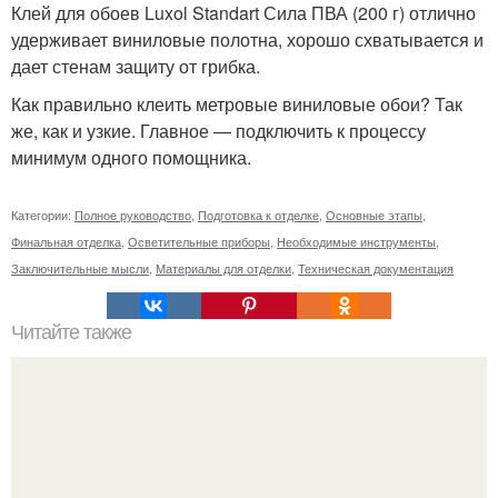
Клей для обоев Luxol Standart Сила ПВА (200 г) отлично
удерживает виниловые полотна, хорошо схватывается и
дает стенам защиту от грибка.
Как правильно клеить метровые виниловые обои? Так
же, как и узкие. Главное — подключить к процессу
минимум одного помощника.
Категории:
Полное руководство
,
Подготовка к отделке
,
Основные этапы
,
Финальная отделка
,
Осветительные приборы
,
Необходимые инструменты
,
Заключительные мысли
,
Материалы для отделки
,
Техническая документация
Читайте также