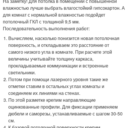
На заметку! Для потолка в помещении с повышенной
влажностью лучше выбрать влагостойкий гипсокартон. А
для комнат с нормальной влажностью подойдет
потолочный ГКЛ с толщиной 9,5 мм.
Последовательность выполнения работ:
Вычисляем, насколько понизится новая потолочная
поверхность, и откладываем это расстояние от
самого низкого угла в комнате. При расчете этой
величины учитывайте толщину каркаса,
прокладываемые коммуникации и встроенные
светильники.
Потом при помощи лазерного уровня такие же
отметки ставим в остальных углах комнаты и
соединяем их линиями на стенах.
По этой разметке крепим направляющие
оцинкованные профили. Для фиксации применяем
дюбели и саморезы, устанавливаемые с шагом 30-50
см.
К базовой потолочной поверхности крепим