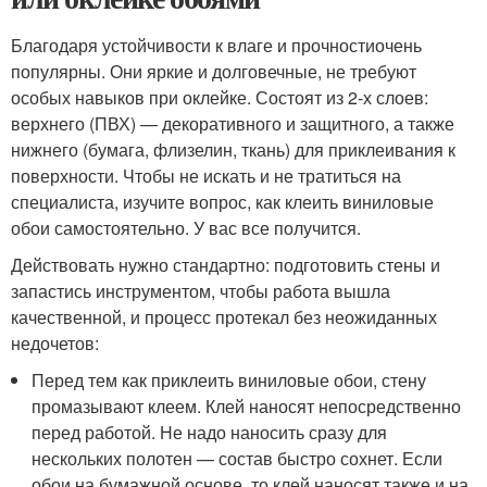
Благодаря устойчивости к влаге и прочностиочень
популярны. Они яркие и долговечные, не требуют
особых навыков при оклейке. Состоят из 2-х слоев:
верхнего (ПВХ) — декоративного и защитного, а также
нижнего (бумага, флизелин, ткань) для приклеивания к
поверхности. Чтобы не искать и не тратиться на
специалиста, изучите вопрос, как клеить виниловые
обои самостоятельно. У вас все получится.
Действовать нужно стандартно: подготовить стены и
запастись инструментом, чтобы работа вышла
качественной, и процесс протекал без неожиданных
недочетов:
Перед тем как приклеить виниловые обои, стену
промазывают клеем. Клей наносят непосредственно
перед работой. Не надо наносить сразу для
нескольких полотен — состав быстро сохнет. Если
обои на бумажной основе, то клей наносят также и на