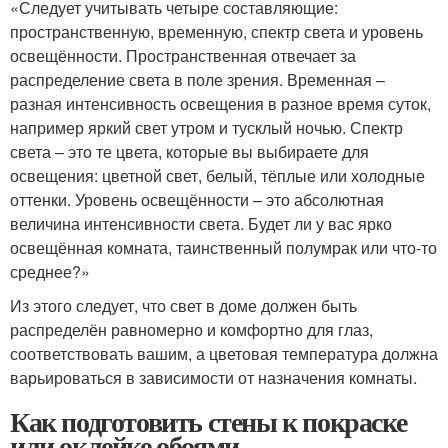
«Следует учитывать четыре составляющие:
пространственную, временную, спектр света и уровень
освещённости. Пространственная отвечает за
распределение света в поле зрения. Временная –
разная интенсивность освещения в разное время суток,
например яркий свет утром и тусклый ночью. Спектр
света – это те цвета, которые вы выбираете для
освещения: цветной свет, белый, тёплые или холодные
оттенки. Уровень освещённости – это абсолютная
величина интенсивности света. Будет ли у вас ярко
освещённая комната, таинственный полумрак или что-то
среднее?»
Из этого следует, что свет в доме должен быть
распределён равномерно и комфортно для глаз,
соответствовать вашим, а цветовая температура должна
варьироваться в зависимости от назначения комнаты.
Как подготовить стены к покраске
или оклейке обоями