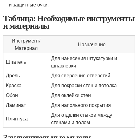
и защитные очки.
Таблица: Необходимые инструменты
и материалы
Инструмент/
Назначение
Материал
Для нанесения штукатурки и
Шпатель
шпаклевки
Дрель
Для сверления отверстий
Краска
Для покраски стен и потолка
Обои
Для оклейки стен
Ламинат
Для напольного покрытия
Для отделки стыков между
Плинтуса
стенами и полом
Заключительные мысли