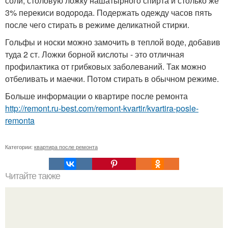
соли, столовую ложку нашатырного спирта и столько же
3% перекиси водорода. Подержать одежду часов пять
после чего стирать в режиме деликатной стирки.
Гольфы и носки можно замочить в теплой воде, добавив
туда 2 ст. Ложки борной кислоты - это отличная
профилактика от грибковых заболеваний. Так можно
отбеливать и маечки. Потом стирать в обычном режиме.
Больше информации о квартире после ремонта
http://remont.ru-best.com/remont-kvartir/kvartira-posle-
remonta
Категории:
квартира после ремонта
Читайте также