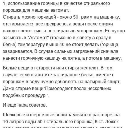
1. использование горчицы в качестве стирального
порошка для машины автомат.
Стирать можно горчицей - около 50 грамм на машинку,
отстирывается все прекрасно, а вещи после стирки
пахнут свежестью, а не стиральным порошком. Ее нужно
засыпать в "Автомат" (только не в кювету а сразу в
белье) температуру выше 40 не стоит делать (горчица
заваривается. В случае сильных загрязнений сначала
нанести горчичную кашицу на пятна, а потом в машину.
Белые вещи от старости или стирки желтеют. В том
случае, если вы хотите застиранное белье, вместе с
порошком в воду нужно добавлять нашатырный спирт.
Даже старые вещи"Помолодеют после нескольких
подобных процедур ".
И еще пара советов.
Шелковые и шерстяные вещи замочите в растворе: на
10 литров воды 50 г стирального порошка, 6 ст. Ложек