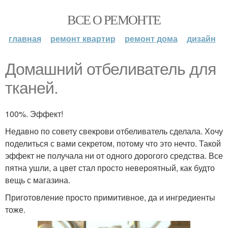
ВСЕ О РЕМОНТЕ
главная
ремонт квартир
ремонт дома
дизайн
Домашний отбеливатель для
тканей.
100%. Эффект!
Недавно по совету свекрови отбеливатель сделала. Хочу
поделиться с вами секретом, потому что это нечто. Такой
эффект не получала ни от одного дорогого средства. Все
пятна ушли, а цвет стал просто невероятный, как будто
вещь с магазина.
Приготовление просто примитивное, да и ингредиенты
тоже.