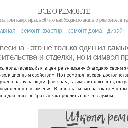
ВСЕ О РЕМОНТЕ
ма или квартиры. всё что необходимо знать о ремонте, а
лавная
ремонт квартир
ремонт дома
дизайн
весина - это не только один из сам
оительства и отделки, но и символ п
материал всегда был в центре внимания благодаря своим э
изоляционным свойствам. Но несмотря на свои достоинства,
ржена разрушающим факторам, таким как влажность, микр
афиолетового излучения. В этой статье мы расскажем о том,
тва для этого выбрать и как продлить срок её службы.