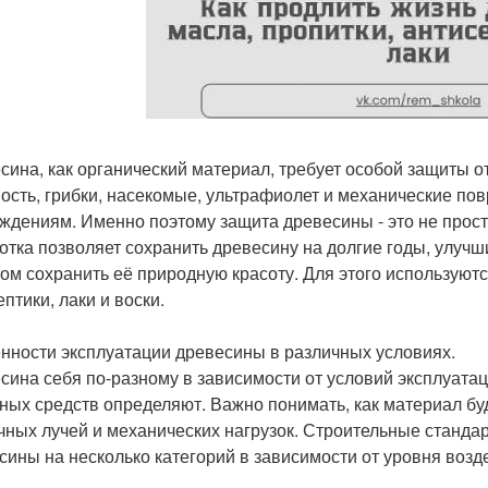
сина, как органический материал, требует особой защиты
ость, грибки, насекомые, ультрафиолет и механические пов
ждениям. Именно поэтому защита древесины - это не прос
отка позволяет сохранить древесину на долгие годы, улучш
том сохранить её природную красоту. Для этого используютс
птики, лаки и воски.
нности эксплуатации древесины в различных условиях.
сина себя по-разному в зависимости от условий эксплуата
ных средств определяют. Важно понимать, как материал буд
чных лучей и механических нагрузок. Строительные станда
сины на несколько категорий в зависимости от уровня воз