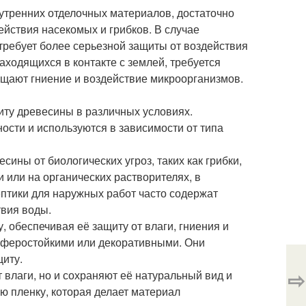
утренних отделочных материалов, достаточно
ействия насекомых и грибков. В случае
требует более серьезной защиты от воздействия
аходящихся в контакте с землей, требуется
щают гниение и воздействие микроорганизмов.
иту древесины в различных условиях.
ности и используются в зависимости от типа
сины от биологических угроз, таких как грибки,
 или на органических растворителях, в
ептики для наружных работ часто содержат
твия воды.
у, обеспечивая её защиту от влаги, гниения и
сферостойкими или декоративными. Они
щиту.
⇨
т влаги, но и сохраняют её натуральный вид и
ю пленку, которая делает материал