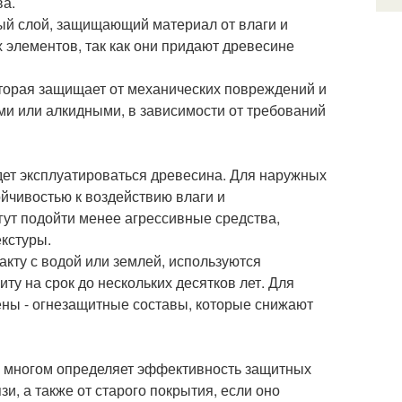
ва.
ный слой, защищающий материал от влаги и
 элементов, так как они придают древесине
оторая защищает от механических повреждений и
ми или алкидными, в зависимости от требований
удет эксплуатироваться древесина. Для наружных
йчивостью к воздействию влаги и
гут подойти менее агрессивные средства,
екстуры.
кту с водой или землей, используются
ту на срок до нескольких десятков лет. Для
ены - огнезащитные составы, которые снижают
во многом определяет эффективность защитных
и, а также от старого покрытия, если оно