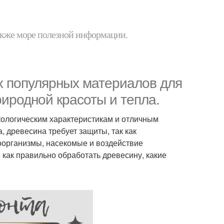
 также море полезной информации.
ых популярных материалов для
риродной красоты и тепла.
кологическим характеристикам и отличным
 древесина требует защиты, так как
оорганизмы, насекомые и воздействие
 как правильно обработать древесину, какие