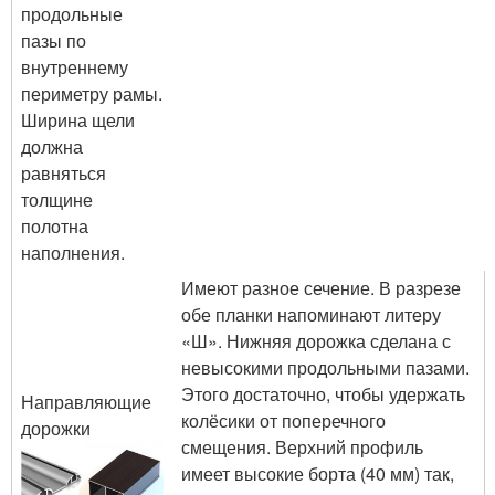
продольные
пазы по
внутреннему
периметру рамы.
Ширина щели
должна
равняться
толщине
полотна
наполнения.
Имеют разное сечение. В разрезе
обе планки напоминают литеру
«Ш». Нижняя дорожка сделана с
невысокими продольными пазами.
Этого достаточно, чтобы удержать
Направляющие
колёсики от поперечного
дорожки
смещения. Верхний профиль
имеет высокие борта (40 мм) так,