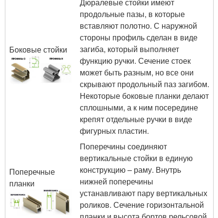
Дюралевые стойки имеют
продольные пазы, в которые
вставляют полотно. С наружной
стороны профиль сделан в виде
загиба, который выполняет
Боковые стойки
функцию ручки. Сечение стоек
может быть разным, но все они
скрывают продольный паз загибом.
Некоторые боковые планки делают
сплошными, а к ним посередине
крепят отдельные ручки в виде
фигурных пластин.
Поперечины соединяют
вертикальные стойки в единую
конструкцию – раму. Внутрь
Поперечные
нижней поперечины
планки
устанавливают пару вертикальных
роликов. Сечение горизонтальной
планки и высота бортов рельсовой