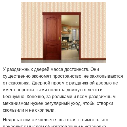
У раздвижных дверей масса достоинств. Они
существенно экономят пространство, не захлопываются
от сквозняка. Дверной проем с раздвижной дверью не
имеет порожка, сами полотна движутся легко и
бесшумно. Конечно, за роликами и всем раздвижным
механизмом нужен регулярный уход, чтобы створки
скользили и не скрипели.
Недостатком же является высокая стоимость, что
приводит к мыслям об изготовлении и установке