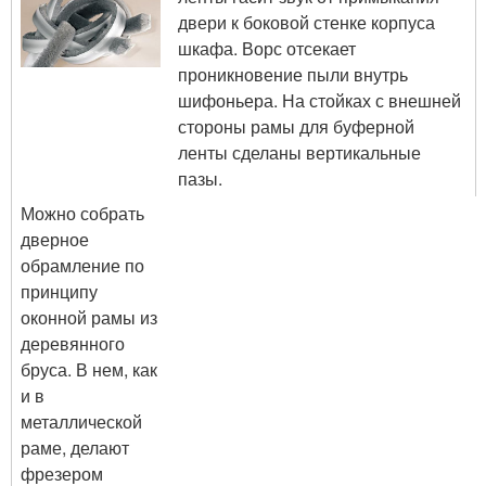
двери к боковой стенке корпуса
шкафа. Ворс отсекает
проникновение пыли внутрь
шифоньера. На стойках с внешней
стороны рамы для буферной
ленты сделаны вертикальные
пазы.
Можно собрать
дверное
обрамление по
принципу
оконной рамы из
деревянного
бруса. В нем, как
и в
металлической
раме, делают
фрезером