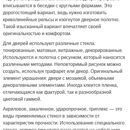
вписываются в беседки с круглыми формами. Это
дорогостоящий вариант, ведь нужно изготовить
криволинейные рельсы и изогнутое дверное полотно.
Такой изысканный вариант впечатляет своей
оригинальностью и комфортом.
Для дверей используют различные стекла:
тонированные, матовые, витражные, декорированные.
Используются и полотна с рисунком, который наносится
различными методами. Неповторимый рисунок можно
создать, используя трафарет или декор. Оригинальный
элемент украшения: двери с мозаикой, объемными
декоративными элементами. Иногда клеится пленка,
отличающаяся как фактурой, так и разнообразной
цветовой гаммой.
Акриловое, закаленное, ударопрочное, триплекс — это
виды применяемых стекол в зависимости от
характеристик прочности. Использование специального
стекла, которое при ударе рассыпается на небольшие