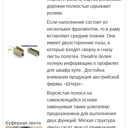
дорожки полностью скрывают
ролики.
Если наполнение состоит из
нескольких фрагментов, то в раму
вставляют средние планки. Они
имеют двухсторонние пазы, в
которые входят сверху и снизу
листы полотен. Узнайте более
полную информацию о профилях
для шкафа купе. Достойна
внимания продукция австрийской
фирмы «Штерн».
Ворсистая полоса на
самоклеящейся основе
(именуемая также шлегелем)
предназначена для выполнения
двух функций. Мягкая структура
Буферная лента
ленты гасит звук от примыкания