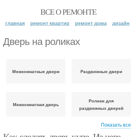
ВСЕ О РЕМОНТЕ
главная
ремонт квартир
ремонт дома
дизайн
Дверь на роликах
Межкомнатные двери
Раздвижные двери
Ролики для
Межкомнатная дверь
раздвижных дверей
Показать все
Как сделать дверь купе. Из чего