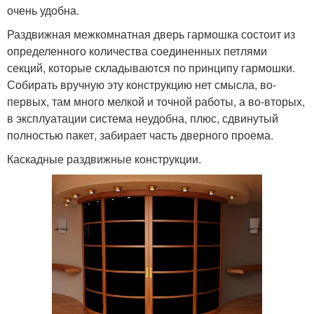
очень удобна.
Раздвижная межкомнатная дверь гармошка состоит из
определенного количества соединенных петлями
секций, которые складываются по принципу гармошки.
Собирать вручную эту конструкцию нет смысла, во-
первых, там много мелкой и точной работы, а во-вторых,
в эксплуатации система неудобна, плюс, сдвинутый
полностью пакет, забирает часть дверного проема.
Каскадные раздвижные конструкции.