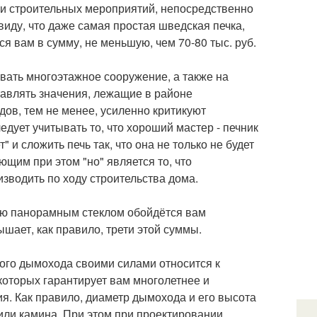
пи строительных мероприятий, непосредственно
виду, что даже самая простая шведская печка,
 вам в сумму, не меньшую, чем 70-80 тыс. руб.
вать многоэтажное сооружение, а также на
тавлять значения, лежащие в районе
ов, тем не менее, усиленно критикуют
едует учитывать то, что хороший мастер - печник
 и сложить печь так, что она не только не будет
ющим при этом "но" является то, что
изводить по ходу строительства дома.
ую панорамным стеклом обойдётся вам
ышает, как правило, трети этой суммы.
ого дымохода своими силами относится к
оторых гарантирует вам многолетнее и
я. Как правило, диаметр дымохода и его высота
 или камина. При этом при проектировании