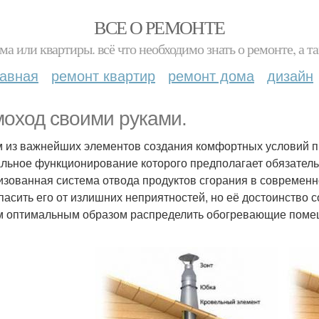
ВСЕ О РЕМОНТЕ
ма или квартиры. всё что необходимо знать о ремонте, а
лавная
ремонт квартир
ремонт дома
дизайн
оход своими руками.
 из важнейших элементов создания комфортных условий п
льное функционирование которого предполагает обязател
изованная система отвода продуктов сгорания в современн
пасить его от излишних неприятностей, но её достоинство со
 оптимальным образом распределить обогревающие помещ