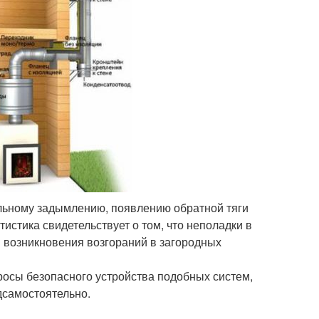
ельному задымлению, появлению обратной тяги
тистика свидетельствует о том, что неполадки в
 возникновения возгораний в загородных
росы безопасного устройства подобных систем,
дсамостоятельно.