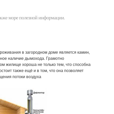
 также море полезной информации.
роживания в загородном доме является камин,
ьное наличие дымохода. Грамотно
ом жилище хороша не только тем, что способна
стоит также ещё и в том, что она позволяет
ения потоки воздуха