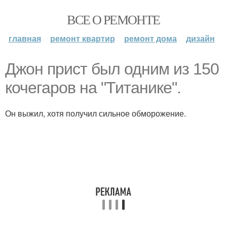
ВСЕ О РЕМОНТЕ
главная
ремонт квартир
ремонт дома
дизайн
Джон прист был одним из 150
кочегаров на "Титанике".
Он выжил, хотя получил сильное обморожение.