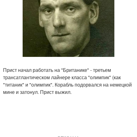
Прист начал работать на "Британике" - третьем
трансатлантическом лайнере класса "олимпик" (как
"титаник" и "олимпик". Корабль подорвался на немецкой
мине и затонул. Прист выжил.