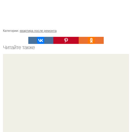
Категории:
квартира после ремонта
Читайте также
Примыкание двух крыш.