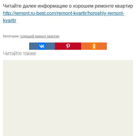
Читайте далее информацию о хорошем ремонте квартир
http://remont.ru-best.com/remont-kvartir/horoshiy-remont-
kvartir
Категории:
хороший ремонт квартир
Читайте также
Как засолить огурцы в бочке.