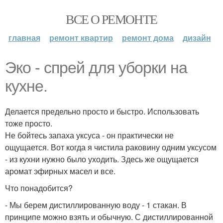
ВСЕ О РЕМОНТЕ
главная
ремонт квартир
ремонт дома
дизайн
Эко - спрей для уборки на
кухне.
Делается предельно просто и быстро. Использовать
тоже просто.
Не бойтесь запаха уксуса - он практически не
ощущается. Вот когда я чистила раковину одним уксусом
- из кухни нужно было уходить. Здесь же ощущается
аромат эфирных масел и все.
Что понадобится?
- Мы берем дистиллированную воду - 1 стакан. В
принципе можно взять и обычную. С дистиллированной