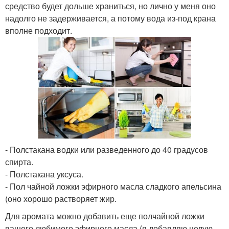
средство будет дольше храниться, но лично у меня оно
надолго не задерживается, а потому вода из-под крана
вполне подходит.
- Полстакана водки или разведенного до 40 градусов
спирта.
- Полстакана уксуса.
- Пол чайной ложки эфирного масла сладкого апельсина
(оно хорошо растворяет жир.
Для аромата можно добавить еще полчайной ложки
вашего любимого эфирного масла (я добавляю целую