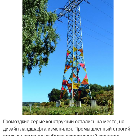
Громоздкие серые конструкции остались на месте, но
дизайн ландшафта изменился. Промышленный строгий
стиль он поменял на более современный авангард.