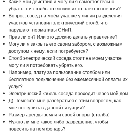
Какие мои действия и могу ли я самостоятельно
убрать эти столбы отключив их от электроэнергии?
Вопрос: сосед на моём участке у линии разделения
участков установил электрический столб, что
нарушают нормативы СНиП,
Прав ли он? Или это должно делать управление?
Могу ли я закрыть его своим забором, с возможным
доступом к нему, если потребуется?
Столб электрический соседа стоит на моем участке
могу ли я потребовать убрать его.
Например, плату за пользование столбом или
бесплатное подключение без ежемесячной оплаты их
услуг?
Электрический кабель соседа проходит через мой дом
Д) Помогите мне разобраться с этим вопросом, как
мне поступить в данной ситуации?
Размер аренды земли и своей опоры (столба)
Нужно ли мне какое либо разрешение, чтобы
повесить на нем фонарь?