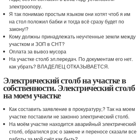
электроопору.
Я так понимаю простым языком они хотят чтоб я им
на стол положил бабки и тогда всё сразу будет по
закону!?
Кому должны принадлежать неучтенные земли между
участком и ЗОП в СНТ?
Оплата за вывоз мусора
На участке столб эл.передач. По документам его нет.
как убрать? ВЛАДЕЛЕЦ ОТКАЗЫВАЕТСЯ.
Электрический столб на участке в
собственности. Электрический столб
на моем участке
Как составить заявление в прокуратуру,? Так на моем
участке поставили не законно электрический столб.
На моём участке находится аварийный электрический
столб, обратился рэс о замене и переносе сказали все
работы за мой счёт,как быть?