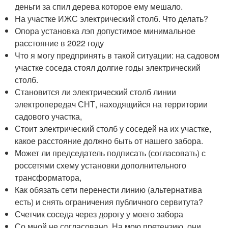
деньги за спил дерева которое ему мешало.
На участке ИЖС электрический столб. Что делать?
Опора установка лэп допустимое минимальное
расстояние в 2022 году
Что я могу предпринять в такой ситуации: на садовом
участке соседа стоял долгие годы электрический
столб.
Становится ли электрический столб линии
электропередач СНТ, находящийся на территории
садового участка,
Стоит электрический столб у соседей на их участке,
какое расстояние должно быть от нашего забора.
Может ли председатель подписать (согласовать) с
россетями схему установки дополнительного
трансформатора,
Как обязать сети перенести линию (альтернатива
есть) и снять ограничения публичного сервитута?
Счетчик соседа через дорогу у моего забора
Со мной не согласовано. На мою претензию, они