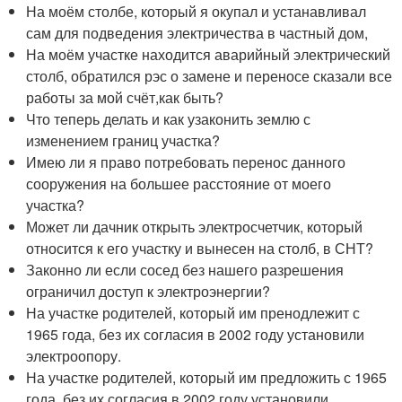
На моём столбе, который я окупал и устанавливал
сам для подведения электричества в частный дом,
На моём участке находится аварийный электрический
столб, обратился рэс о замене и переносе сказали все
работы за мой счёт,как быть?
Что теперь делать и как узаконить землю с
изменением границ участка?
Имею ли я право потребовать перенос данного
сооружения на большее расстояние от моего
участка?
Может ли дачник открыть электросчетчик, который
относится к его участку и вынесен на столб, в СНТ?
Законно ли если сосед без нашего разрешения
ограничил доступ к электроэнергии?
На участке родителей, который им пренодлежит с
1965 года, без их согласия в 2002 году установили
электроопору.
На участке родителей, который им предложить с 1965
года, без их согласия в 2002 году установили