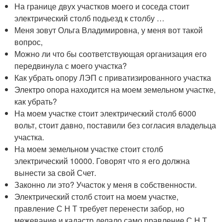
На границе двух участков моего и соседа стоит
электрический столб подьезд к столбу …
Меня зовут Ольга Владимировна, у меня вот такой
вопрос,
Можно ли что бы соответствующая организация его
передвинула с моего участка?
Как убрать опору ЛЭП с приватизированного участка
Электро опора находится на моем земельном участке,
как убрать?
На моем участке стоит электрический столб 6000
вольт, стоит давно, поставили без согласия владельца
участка.
На моем земельном участке стоит столб
электрический 10000. Говорят что я его должна
вынести за свой Счет.
Законно ли это? Участок у меня в собственности.
Электрический столб стоит на моем участке,
правление С Н Т требует перенести забор, но
межевание и кадастр делало само правление С Н Т.