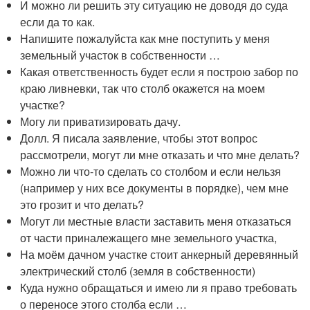
И можно ли решить эту ситуацию не доводя до суда
если да то как.
Напишите пожалуйста как мне поступить у меня
земельный участок в собственности …
Какая ответственность будет если я построю забор по
краю ливневки, так что столб окажется на моем
участке?
Могу ли приватизировать дачу.
Долл. Я писала заявление, чтобы этот вопрос
рассмотрели, могут ли мне отказать и что мне делать?
Можно ли что-то сделать со столбом и если нельзя
(например у них все документы в порядке), чем мне
это грозит и что делать?
Могут ли местные власти заставить меня отказаться
от части приналежащего мне земельного участка,
На моём дачном участке стоит анкерный деревянный
электрический столб (земля в собственности)
Куда нужно обращаться и имею ли я право требовать
о переносе этого столба если …