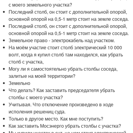
с моего земельного участка?
Последний столб, он стоит с дополнительной опорой,
основной опорой на 0,5-1 метр стоит на земле соседа.
Последний столб, он стоит с дополнительной опорой,
основной опорой на 0,5-1 метр стоит на земле соседа.
Земельное право - электрокабель над участком.
На моём участие стоит столб электрический 10 000
волт, когда я купил столб там находился, как убрать
столб с участка,
Могу ли я самостоятельно убрать столбы соседа,
залитые на моей территории?
Земельно
Что делать? Как заставить председателя убрать
столбы с моего участка?
Учитывая. Что отключение произведено в ходе
исполения решениц суда.
Только в другое место. Как мне поступить?
Как заставить Мосэнерго убрать столбы с участка?
Мы купили участок в снт, на нем стоит электрический