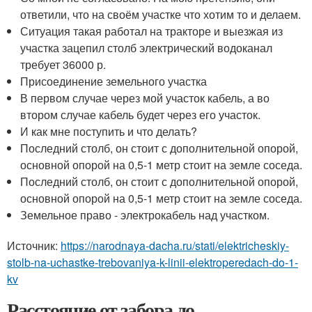
ответили, что на своём участке что хотим то и делаем.
Ситуация такая работал на тракторе и выезжая из
участка зацепил столб электрический водоканал
требует 36000 р.
Присоединение земельного участка
В первом случае через мой участок кабель, а во
втором случае кабель будет через его участок.
И как мне поступить и что делать?
Последний столб, он стоит с дополнительной опорой,
основной опорой на 0,5-1 метр стоит на земле соседа.
Последний столб, он стоит с дополнительной опорой,
основной опорой на 0,5-1 метр стоит на земле соседа.
Земельное право - электрокабель над участком.
Источник:
https://narodnaya-dacha.ru/stati/elektricheskiy-
stolb-na-uchastke-trebovaniya-k-linii-elektroperedach-do-1-
kv
Расстояние от забора до