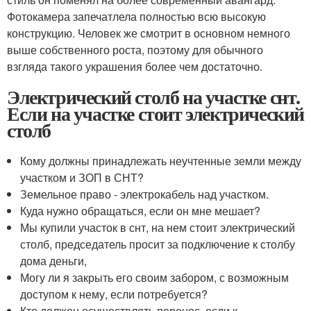
Фотокамера запечатлела полностью всю высокую
конструкцию. Человек же смотрит в основном немного
выше собственного роста, поэтому для обычного
взгляда такого украшения более чем достаточно.
Электрический столб на участке снт.
Если на участке стоит электрический
столб
Кому должны принадлежать неучтенные земли между
участком и ЗОП в СНТ?
Земельное право - электрокабель над участком.
Куда нужно обращаться, если он мне мешает?
Мы купили участок в снт, на нем стоит электрический
столб, председатель просит за подключение к столбу
дома деньги,
Могу ли я закрыть его своим забором, с возможным
доступом к нему, если потребуется?
Кто должен осуществлять перенос, если к