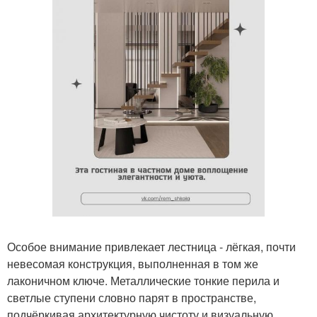
Особое внимание привлекает лестница - лёгкая, почти
невесомая конструкция, выполненная в том же
лаконичном ключе. Металлические тонкие перила и
светлые ступени словно парят в пространстве,
подчёркивая архитектурную чистоту и визуальную