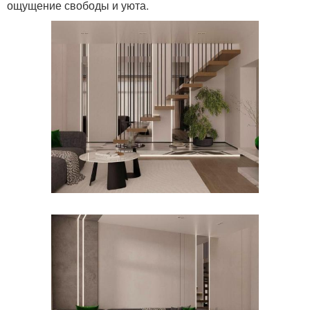
ощущение свободы и уюта.